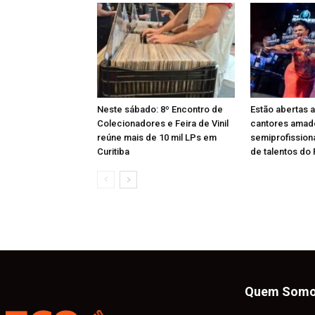
Neste sábado: 8º Encontro de
Estão abertas a
Colecionadores e Feira de Vinil
cantores amad
reúne mais de 10 mil LPs em
semiprofission
Curitiba
de talentos do
Quem Som