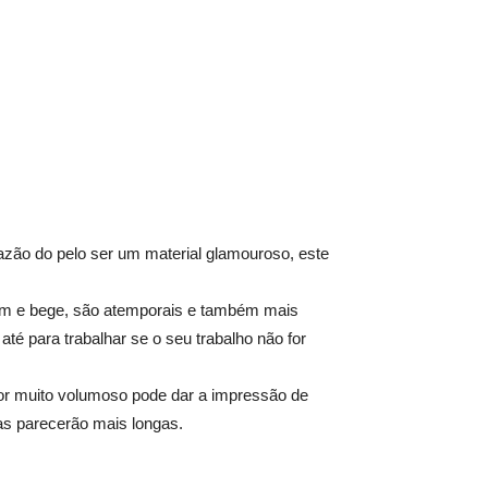
zão do pelo ser um material glamouroso, este
rom e bege, são atemporais e também mais
té para trabalhar se o seu trabalho não for
or muito volumoso pode dar a impressão de
as parecerão mais longas.