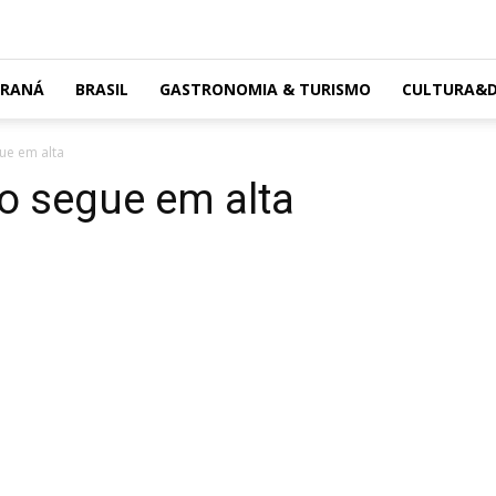
ARANÁ
BRASIL
GASTRONOMIA & TURISMO
CULTURA&D
gue em alta
lo segue em alta