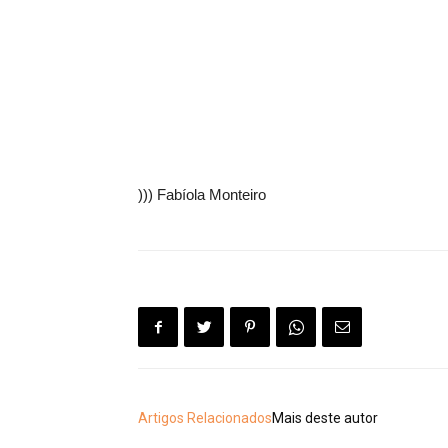
))) Fabíola Monteiro
Artigos Relacionados
Mais deste autor