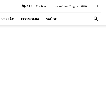
14.5
Curitiba
sexta-feira, 7, agosto 2026
C
IVERSÃO
ECONOMIA
SAÚDE