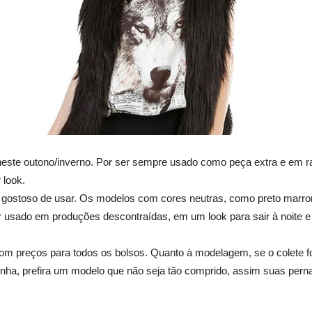
este outono/inverno. Por ser sempre usado como peça extra e em ra
 look.
e é gostoso de usar. Os modelos com cores neutras, como preto mar
r usado em produções descontraídas, em um look para sair à noite e a
om preços para todos os bolsos. Quanto à modelagem, se o colete f
inha, prefira um modelo que não seja tão comprido, assim suas pern