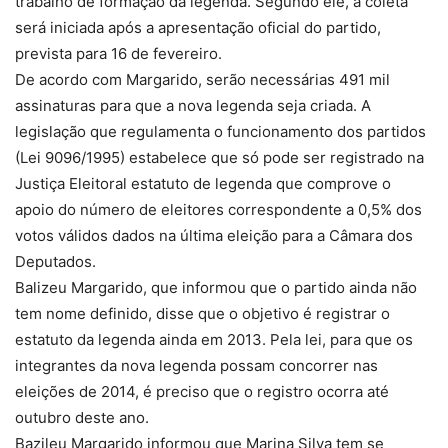
trabalho de formação da legenda. Segundo ele, a coleta
será iniciada após a apresentação oficial do partido,
prevista para 16 de fevereiro.
De acordo com Margarido, serão necessárias 491 mil
assinaturas para que a nova legenda seja criada. A
legislação que regulamenta o funcionamento dos partidos
(Lei 9096/1995) estabelece que só pode ser registrado na
Justiça Eleitoral estatuto de legenda que comprove o
apoio do número de eleitores correspondente a 0,5% dos
votos válidos dados na última eleição para a Câmara dos
Deputados.
Balizeu Margarido, que informou que o partido ainda não
tem nome definido, disse que o objetivo é registrar o
estatuto da legenda ainda em 2013. Pela lei, para que os
integrantes da nova legenda possam concorrer nas
eleições de 2014, é preciso que o registro ocorra até
outubro deste ano.
Bazileu Margarido informou que Marina Silva tem se