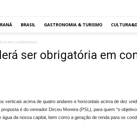
ARANÁ
BRASIL
GASTRONOMIA & TURISMO
CULTURA&D
tória em condomínios
derá ser obrigatória em c
s verticais acima de quatro andares e horizontais acima de dez unid
A proposta é do vereador Dirceu Moreira (PSL), para quem “o objetivo
e água da nossa capital, bem como a geração de renda para os cond