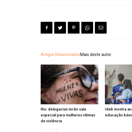
Artigos Relacionados
Mais deste autor
Rio: delegacias terão sala
Ideb mostra av
especial para mulheres vítimas
educação básic
de violência