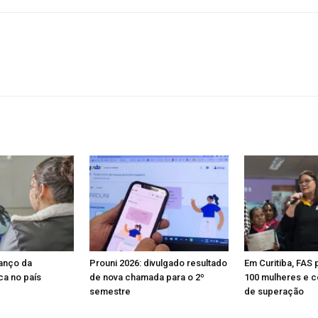
anço da
Prouni 2026: divulgado resultado
Em Curitiba, FAS 
a no país
de nova chamada para o 2º
100 mulheres e ce
semestre
de superação