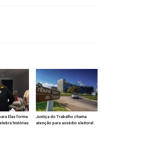
para Elas forma
Justiça do Trabalho chama
lebra histórias
atenção para assédio eleitoral