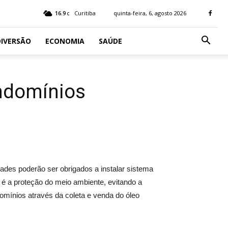
16.9
Curitiba
quinta-feira, 6, agosto 2026
C
IVERSÃO
ECONOMIA
SAÚDE
ondomínios
ades poderão ser obrigados a instalar sistema
 é a proteção do meio ambiente, evitando a
omínios através da coleta e venda do óleo