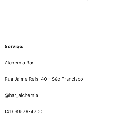
Serviço:
Alchemia Bar
Rua Jaime Reis, 40 – São Francisco
@bar_alchemia
(41) 99579-4700