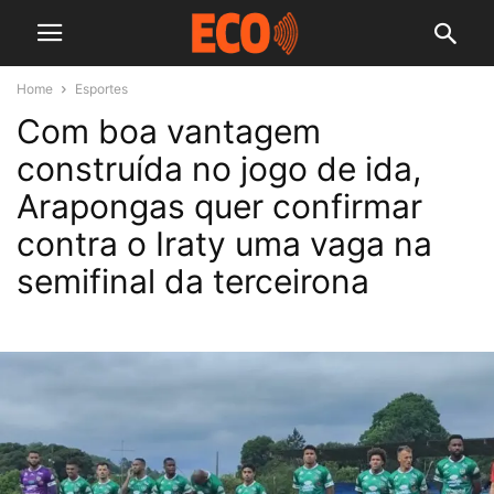
Home
Esportes
Com boa vantagem
construída no jogo de ida,
Arapongas quer confirmar
contra o Iraty uma vaga na
semifinal da terceirona