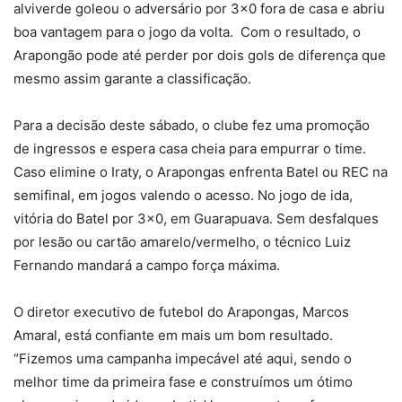
alviverde goleou o adversário por 3×0 fora de casa e abriu
boa vantagem para o jogo da volta. Com o resultado, o
Arapongão pode até perder por dois gols de diferença que
mesmo assim garante a classificação.
Para a decisão deste sábado, o clube fez uma promoção
de ingressos e espera casa cheia para empurrar o time.
Caso elimine o Iraty, o Arapongas enfrenta Batel ou REC na
semifinal, em jogos valendo o acesso. No jogo de ida,
vitória do Batel por 3×0, em Guarapuava. Sem desfalques
por lesão ou cartão amarelo/vermelho, o técnico Luiz
Fernando mandará a campo força máxima.
O diretor executivo de futebol do Arapongas, Marcos
Amaral, está confiante em mais um bom resultado.
“Fizemos uma campanha impecável até aqui, sendo o
melhor time da primeira fase e construímos um ótimo