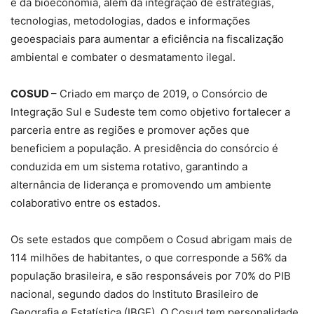
e da bioeconomia, além da integração de estratégias,
tecnologias, metodologias, dados e informações
geoespaciais para aumentar a eficiência na fiscalização
ambiental e combater o desmatamento ilegal.
COSUD
– Criado em março de 2019, o Consórcio de
Integração Sul e Sudeste tem como objetivo fortalecer a
parceria entre as regiões e promover ações que
beneficiem a população. A presidência do consórcio é
conduzida em um sistema rotativo, garantindo a
alternância de liderança e promovendo um ambiente
colaborativo entre os estados.
Os sete estados que compõem o Cosud abrigam mais de
114 milhões de habitantes, o que corresponde a 56% da
população brasileira, e são responsáveis por 70% do PIB
nacional, segundo dados do Instituto Brasileiro de
Geografia e Estatística (IBGE). O Cosud tem personalidade