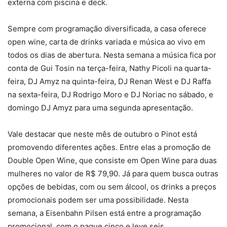
externa com piscina e deck.
Sempre com programação diversificada, a casa oferece
open wine, carta de drinks variada e música ao vivo em
todos os dias de abertura. Nesta semana a música fica por
conta de Gui Tosin na terça-feira, Nathy Picoli na quarta-
feira, DJ Amyz na quinta-feira, DJ Renan West e DJ Raffa
na sexta-feira, DJ Rodrigo Moro e DJ Noriac no sábado, e
domingo DJ Amyz para uma segunda apresentação.
Vale destacar que neste mês de outubro o Pinot está
promovendo diferentes ações. Entre elas a promoção de
Double Open Wine, que consiste em Open Wine para duas
mulheres no valor de R$ 79,90. Já para quem busca outras
opções de bebidas, com ou sem álcool, os drinks a preços
promocionais podem ser uma possibilidade. Nesta
semana, a Eisenbahn Pilsen está entre a programação
promocional, com o pague cinco e leve seis.