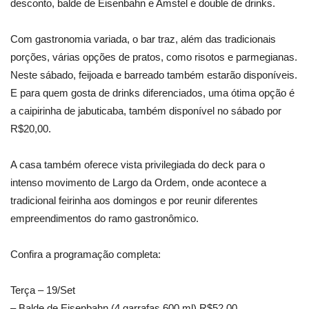
desconto, balde de Eisenbahn e Amstel e double de drinks.
Com gastronomia variada, o bar traz, além das tradicionais
porções, várias opções de pratos, como risotos e parmegianas.
Neste sábado, feijoada e barreado também estarão disponíveis.
E para quem gosta de drinks diferenciados, uma ótima opção é
a caipirinha de jabuticaba, também disponível no sábado por
R$20,00.
A casa também oferece vista privilegiada do deck para o
intenso movimento de Largo da Ordem, onde acontece a
tradicional feirinha aos domingos e por reunir diferentes
empreendimentos do ramo gastronômico.
Confira a programação completa:
Terça – 19/Set
– Balde de Eisenbahn (4 garrafas 600 ml) R$52,00