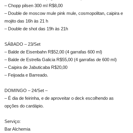
– Chopp pilsen 300 ml R$8,00
– Double de moscow mule pink mule, cosmopolitan, caipira e
mojito das 16h às 21 h
– Double de shot das 19h às 21h
SÁBADO – 23/Set
– Balde de Eisenbahn R$52,00 (4 garrafas 600 ml)
– Balde de Estrella Galicia R$55,00 (4 garrafas de 600 ml)
– Caipira de Jabuticaba R$20,00
– Feijoada e Barreado.
DOMINGO – 24/Set –
– É dia de feirinha, e de aproveitar o deck escolhendo as
opções do cardápio.
Serviço:
Bar Alchemia