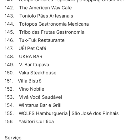
142. The American Way Cafe
143. Toniolo Pães Artesanais
144. Totopos Gastronomia Mexicana
145. Tribo das Frutas Gastronomia
146. Tuk-Tuk Restaurante
147. UÉ! Pet Café
148. UKRA BAR
149. V. Bar Itupava
150. Vaka Steakhouse
151. Villa Bistrô
152. Vino Nobile
153. Vivá Você Saudável
154. Wintarus Bar e Grill
155. WOLFS Hamburgueria | São José dos Pinhais
156. Yakitori Curitiba
Serviço