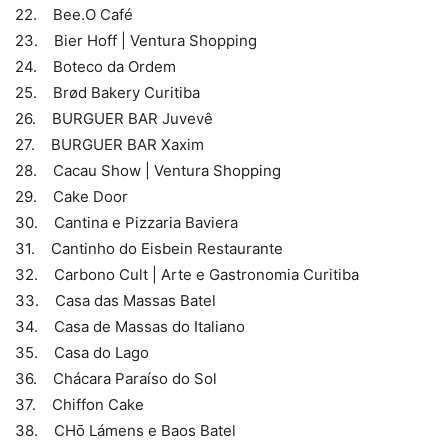
22. Bee.O Café
23. Bier Hoff | Ventura Shopping
24. Boteco da Ordem
25. Brød Bakery Curitiba
26. BURGUER BAR Juvevê
27. BURGUER BAR Xaxim
28. Cacau Show | Ventura Shopping
29. Cake Door
30. Cantina e Pizzaria Baviera
31. Cantinho do Eisbein Restaurante
32. Carbono Cult | Arte e Gastronomia Curitiba
33. Casa das Massas Batel
34. Casa de Massas do Italiano
35. Casa do Lago
36. Chácara Paraíso do Sol
37. Chiffon Cake
38. CHō Lámens e Baos Batel