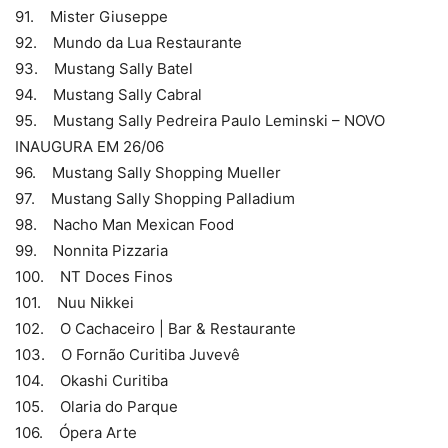
91. Mister Giuseppe
92. Mundo da Lua Restaurante
93. Mustang Sally Batel
94. Mustang Sally Cabral
95. Mustang Sally Pedreira Paulo Leminski – NOVO
INAUGURA EM 26/06
96. Mustang Sally Shopping Mueller
97. Mustang Sally Shopping Palladium
98. Nacho Man Mexican Food
99. Nonnita Pizzaria
100. NT Doces Finos
101. Nuu Nikkei
102. O Cachaceiro | Bar & Restaurante
103. O Fornão Curitiba Juvevê
104. Okashi Curitiba
105. Olaria do Parque
106. Ópera Arte