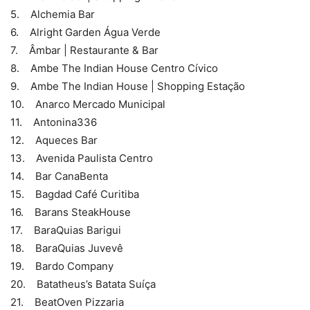
5. Alchemia Bar
6. Alright Garden Água Verde
7. Âmbar | Restaurante & Bar
8. Ambe The Indian House Centro Cívico
9. Ambe The Indian House | Shopping Estação
10. Anarco Mercado Municipal
11. Antonina336
12. Aqueces Bar
13. Avenida Paulista Centro
14. Bar CanaBenta
15. Bagdad Café Curitiba
16. Barans SteakHouse
17. BaraQuias Barigui
18. BaraQuias Juvevê
19. Bardo Company
20. Batatheus’s Batata Suíça
21. BeatOven Pizzaria