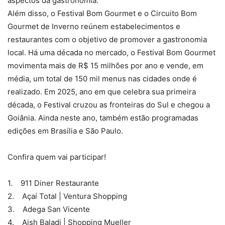
aspectos da gastronomia.
Além disso, o Festival Bom Gourmet e o Circuito Bom
Gourmet de Inverno reúnem estabelecimentos e
restaurantes com o objetivo de promover a gastronomia
local. Há uma década no mercado, o Festival Bom Gourmet
movimenta mais de R$ 15 milhões por ano e vende, em
média, um total de 150 mil menus nas cidades onde é
realizado. Em 2025, ano em que celebra sua primeira
década, o Festival cruzou as fronteiras do Sul e chegou a
Goiânia. Ainda neste ano, também estão programadas
edições em Brasília e São Paulo.
Confira quem vai participar!
1. 911 Diner Restaurante
2. Açaí Total | Ventura Shopping
3. Adega San Vicente
4. Aish Baladi | Shopping Mueller