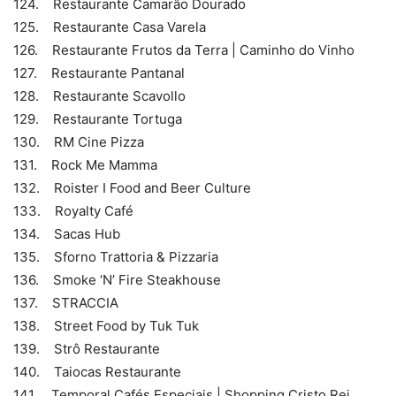
124. Restaurante Camarão Dourado
125. Restaurante Casa Varela
126. Restaurante Frutos da Terra | Caminho do Vinho
127. Restaurante Pantanal
128. Restaurante Scavollo
129. Restaurante Tortuga
130. RM Cine Pizza
131. Rock Me Mamma
132. Roister I Food and Beer Culture
133. Royalty Café
134. Sacas Hub
135. Sforno Trattoria & Pizzaria
136. Smoke ‘N’ Fire Steakhouse
137. STRACCIA
138. Street Food by Tuk Tuk
139. Strô Restaurante
140. Taiocas Restaurante
141. Temporal Cafés Especiais | Shopping Cristo Rei