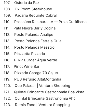
107. Osteria da Paz
108. Ox Room Steakhouse
109. Padaria Requinte Cabral
110. Passaúna Restaurante — Praia Curitibana
111. Pata Negra Bar y Cocina
112. Posto Pelanda Analipe
113. Posto Pelanda Estrela Guia
114. Posto Pelanda Maestro
115. Piazzetta Pizzaria
116. PIMP Burger Água Verde
117. Pinot Wine Bar
118. Pizzaria Garage 70 Cajuru
119. PUB Refúgio AltaMontanha
120. Que Paladar | Ventura Shopping
121. Quintal Brincante Gastronomia Boa Vista
122. Quintal Brincante Gastronomia Ahú
123. Remis Food | Ventura Shopping