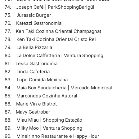
74. Joseph Café | ParkShoppingBarigüi
75. Jurassic Burger
76. Katezzi Gastronomia
77. Ken Taki Cozinha Oriental Champagnat
78. Ken Taki Cozinha Oriental Cristo Rei
79. La Bella Pizzaria
80. La Dolce Caffetteria | Ventura Shopping
81. Lessa Gastronomia
82. Linda Cafeteria
83. Lupe Comida Mexicana
84. Maia Box Sanduicheria | Mercado Municipal
85. Marcondes Cozinha Autoral
86. Marie Vin e Bistrot
87. Mavy Gastrobar
88. Miau Miau | Shopping Estação
89. Milky Moo | Ventura Shopping
90. Mineirinho Restaurante e Happy Hour