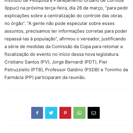
Instituto de Pesquisa e Planejamento Urbano de Curitiba
(Ippuc) na próxima terça-feira, dia 26 de março, “para pedir
explicações sobre a centralização do controle das obras
no órgão”. “A gente não pode especular sobre esses
assuntos, precisamos ter informações corretas para poder
repassá-las à população”, afirmou o vereador, justificando
a série de medidas da Comissão da Copa para retomar a
fiscalização do evento no início dessa nova legislatura.
Cristiano Santos (PV), Jorge Bernardi (PDT), Pier
Petruzziello (PTB), Professor Galdino (PSDB) e Toninho da
Farmácia (PP) participaram da reunião.