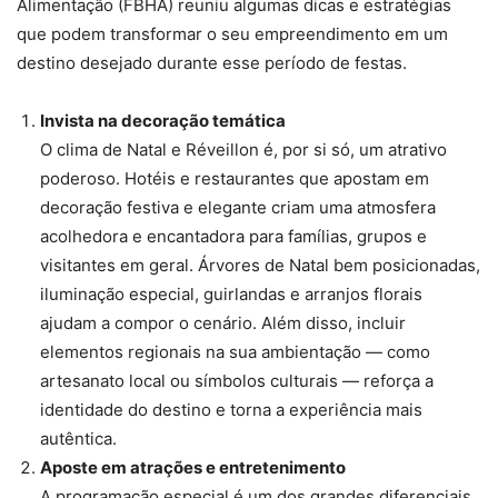
Alimentação (FBHA) reuniu algumas dicas e estratégias
que podem transformar o seu empreendimento em um
destino desejado durante esse período de festas.
Invista na decoração temática
O clima de Natal e Réveillon é, por si só, um atrativo
poderoso. Hotéis e restaurantes que apostam em
decoração festiva e elegante criam uma atmosfera
acolhedora e encantadora para famílias, grupos e
visitantes em geral. Árvores de Natal bem posicionadas,
iluminação especial, guirlandas e arranjos florais
ajudam a compor o cenário. Além disso, incluir
elementos regionais na sua ambientação — como
artesanato local ou símbolos culturais — reforça a
identidade do destino e torna a experiência mais
autêntica.
Aposte em atrações e entretenimento
A programação especial é um dos grandes diferenciais