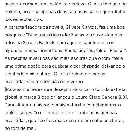
mais procurados nos salões de beleza. O loiro fechado de
Paloma, no ar há apenas duas semanas, já é o queridinho
das espectadoras.
A caracterizadora da novela, Gilvete Santos, fez uma boa
pesquisa: “Busquei várias referências e trouxe algumas
fotos da Sandra Bullock, com aquele cabelo mel com
algumas mechas invertidas. Paolla adorou, falou: ‘É isso!’”.
As mechas invertidas são mais escuras que o tom mel e
uma ótima opção para quebrar a cor chapada, deixando o
resultado mais natural. O loiro fechado e mechas
invertidas são tendências no inverno
]Para as mulheres que desejam alcançar o tom da estrela
global, a marca Biocolor lançou o Louro Claro Cendre 8.31.
Para atingir um aspecto mais natural e complementar o
look, a sugestão da marca é fazer também as mechas
invertidas, que são fios mais escuros em cabelos claros,
no tom de mel.