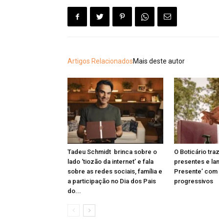
Artigos Relacionados
Mais deste autor
Tadeu Schmidt brinca sobre o
O Boticário tr
lado ‘tiozão da internet’ e fala
presentes e la
sobre as redes sociais, família e
Presente’ com
a participação no Dia dos Pais
progressivos
do...