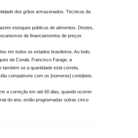
uantidade dos grãos armazenados. Técnicos da
 fazem estoques públicos de alimentos. Destes,
mecanismos de financiamentos de preços
tos em todos os estados brasileiros. Ao todo,
ques da Conab, Francisco Farage, a
e também se a quantidade está correta.
stão compatíveis com os [números] contábeis.
er a correção em até 60 dias, quando ocorrer
 final do ano, estão programadas outras cinco