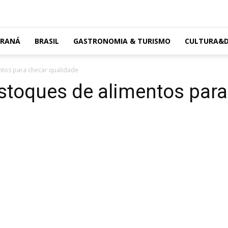
ARANÁ
BRASIL
GASTRONOMIA & TURISMO
CULTURA&D
tos para checar qualidade
stoques de alimentos para