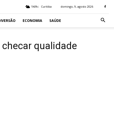
14.9
Curitiba
domingo, 9, agosto 2026
C
IVERSÃO
ECONOMIA
SAÚDE
 checar qualidade