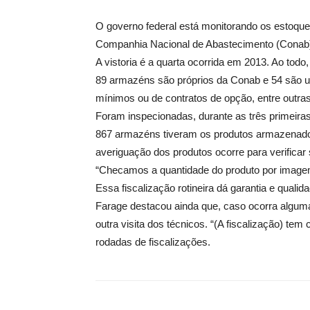
O governo federal está monitorando os estoque
Companhia Nacional de Abastecimento (Conab)
A vistoria é a quarta ocorrida em 2013. Ao tod
89 armazéns são próprios da Conab e 54 são u
mínimos ou de contratos de opção, entre outr
Foram inspecionadas, durante as três primeiras
867 armazéns tiveram os produtos armazenados
averiguação dos produtos ocorre para verifica
“Checamos a quantidade do produto por imagem
Essa fiscalização rotineira dá garantia e quali
Farage destacou ainda que, caso ocorra alguma
outra visita dos técnicos. “(A fiscalização) tem
rodadas de fiscalizações.