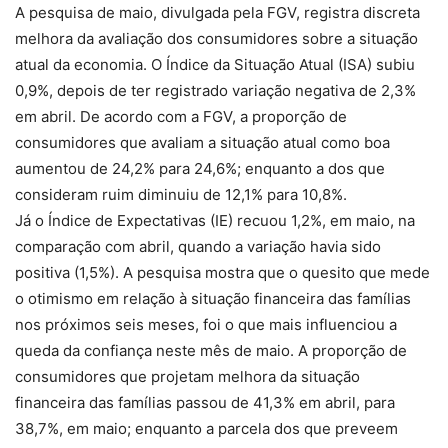
A pesquisa de maio, divulgada pela FGV, registra discreta
melhora da avaliação dos consumidores sobre a situação
atual da economia. O Índice da Situação Atual (ISA) subiu
0,9%, depois de ter registrado variação negativa de 2,3%
em abril. De acordo com a FGV, a proporção de
consumidores que avaliam a situação atual como boa
aumentou de 24,2% para 24,6%; enquanto a dos que
consideram ruim diminuiu de 12,1% para 10,8%.
Já o Índice de Expectativas (IE) recuou 1,2%, em maio, na
comparação com abril, quando a variação havia sido
positiva (1,5%). A pesquisa mostra que o quesito que mede
o otimismo em relação à situação financeira das famílias
nos próximos seis meses, foi o que mais influenciou a
queda da confiança neste mês de maio. A proporção de
consumidores que projetam melhora da situação
financeira das famílias passou de 41,3% em abril, para
38,7%, em maio; enquanto a parcela dos que preveem