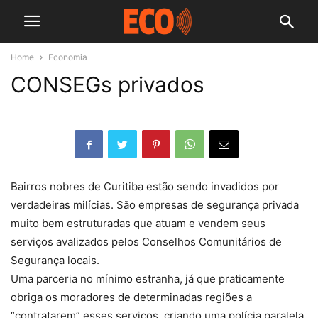
Home
Economia
CONSEGs privados
Bairros nobres de Curitiba estão sendo invadidos por
verdadeiras milícias. São empresas de segurança privada
muito bem estruturadas que atuam e vendem seus
serviços avalizados pelos Conselhos Comunitários de
Segurança locais.
Uma parceria no mínimo estranha, já que praticamente
obriga os moradores de determinadas regiões a
“contratarem” esses serviços, criando uma polícia paralela