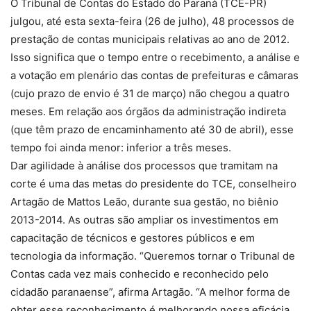
O Tribunal de Contas do Estado do Paraná (TCE-PR)
julgou, até esta sexta-feira (26 de julho), 48 processos de
prestação de contas municipais relativas ao ano de 2012.
Isso significa que o tempo entre o recebimento, a análise e
a votação em plenário das contas de prefeituras e câmaras
(cujo prazo de envio é 31 de março) não chegou a quatro
meses. Em relação aos órgãos da administração indireta
(que têm prazo de encaminhamento até 30 de abril), esse
tempo foi ainda menor: inferior a três meses.
Dar agilidade à análise dos processos que tramitam na
corte é uma das metas do presidente do TCE, conselheiro
Artagão de Mattos Leão, durante sua gestão, no biênio
2013-2014. As outras são ampliar os investimentos em
capacitação de técnicos e gestores públicos e em
tecnologia da informação. “Queremos tornar o Tribunal de
Contas cada vez mais conhecido e reconhecido pelo
cidadão paranaense”, afirma Artagão. “A melhor forma de
obter esse reconhecimento é melhorando nossa eficácia