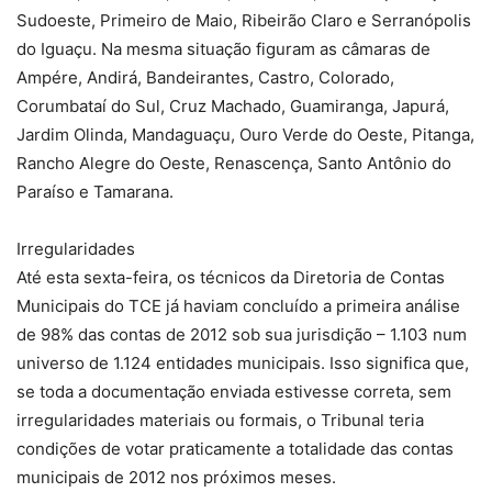
Sudoeste, Primeiro de Maio, Ribeirão Claro e Serranópolis
do Iguaçu. Na mesma situação figuram as câmaras de
Ampére, Andirá, Bandeirantes, Castro, Colorado,
Corumbataí do Sul, Cruz Machado, Guamiranga, Japurá,
Jardim Olinda, Mandaguaçu, Ouro Verde do Oeste, Pitanga,
Rancho Alegre do Oeste, Renascença, Santo Antônio do
Paraíso e Tamarana.
Irregularidades
Até esta sexta-feira, os técnicos da Diretoria de Contas
Municipais do TCE já haviam concluído a primeira análise
de 98% das contas de 2012 sob sua jurisdição – 1.103 num
universo de 1.124 entidades municipais. Isso significa que,
se toda a documentação enviada estivesse correta, sem
irregularidades materiais ou formais, o Tribunal teria
condições de votar praticamente a totalidade das contas
municipais de 2012 nos próximos meses.