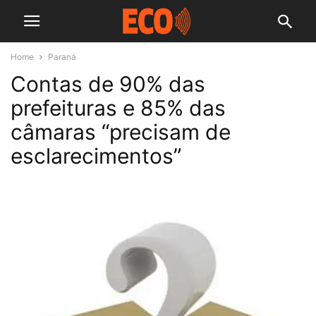
Home
Paraná
Contas de 90% das
prefeituras e 85% das
câmaras “precisam de
esclarecimentos”