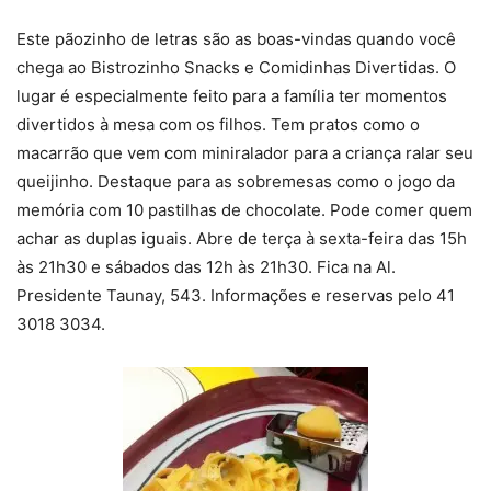
Este pãozinho de letras são as boas-vindas quando você
chega ao Bistrozinho Snacks e Comidinhas Divertidas. O
lugar é especialmente feito para a família ter momentos
divertidos à mesa com os filhos. Tem pratos como o
macarrão que vem com miniralador para a criança ralar seu
queijinho. Destaque para as sobremesas como o jogo da
memória com 10 pastilhas de chocolate. Pode comer quem
achar as duplas iguais. Abre de terça à sexta-feira das 15h
às 21h30 e sábados das 12h às 21h30. Fica na Al.
Presidente Taunay, 543. Informações e reservas pelo 41
3018 3034.