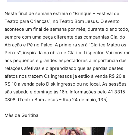
Neste final de semana estreia o “Brinque – Festival de
Teatro para Crianças”, no Teatro Bom Jesus. O evento
acontece um final de semana por mês, durante o ano todo,
sempre com uma peça diferente das companhias Cia. do
Abração e Pé no Palco. A primeira será “Clarice Matou os
Peixes”, inspirada na obra de Clarice Lispector. Vai mostrar
aos pequenos e grandes espectadores a importância das
relações afetivas e o aprendizado que as perdas destes
afetos nos trazem Os ingressos já estão à venda R$ 20 e
R$ 10 à venda pelo Disk Ingresso ou no local. As sessões
são sábado e domingo às 16h. Informações pelo 41 3315
0808. (Teatro Bom Jesus – Rua 24 de maio, 135)
Mês de Guritiba