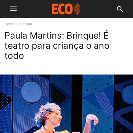
Home
Paraná
Paula Martins: Brinque! É
teatro para criança o ano
todo