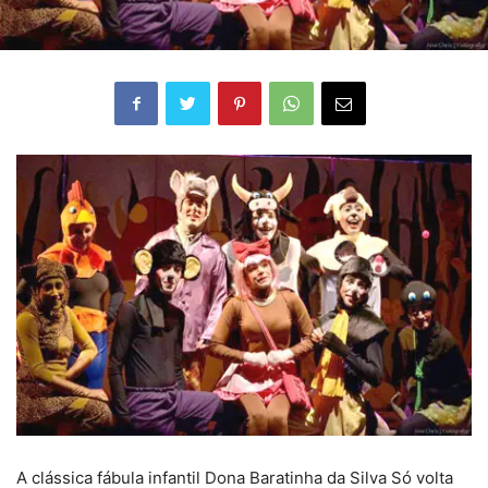
A clássica fábula infantil Dona Baratinha da Silva Só volta