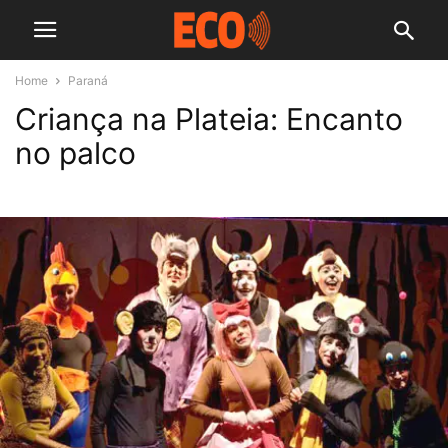
Home
Paraná
Criança na Plateia: Encanto
no palco