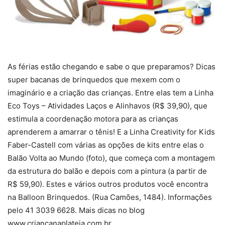
As férias estão chegando e sabe o que preparamos? Dicas
super bacanas de brinquedos que mexem com o
imaginário e a criação das crianças. Entre elas tem a Linha
Eco Toys – Atividades Laços e Alinhavos (R$ 39,90), que
estimula a coordenação motora para as crianças
aprenderem a amarrar o tênis! E a Linha Creativity for Kids
Faber-Castell com várias as opções de kits entre elas o
Balão Volta ao Mundo (foto), que começa com a montagem
da estrutura do balão e depois com a pintura (a partir de
R$ 59,90). Estes e vários outros produtos você encontra
na Balloon Brinquedos. (Rua Camões, 1484). Informações
pelo 41 3039 6628. Mais dicas no blog
www.criancanaplateia.com.br