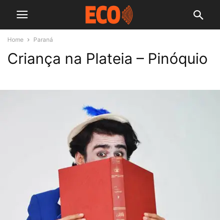
Home
Paraná
Criança na Plateia – Pinóquio