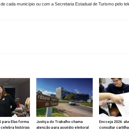
e cada município ou com a Secretaria Estadual de Turismo pelo tel
S para Elas forma
Justiça do Trabalho chama
Encceja 2026: al
celebra histórias
atenção para assédio eleitoral
consultar cartilh