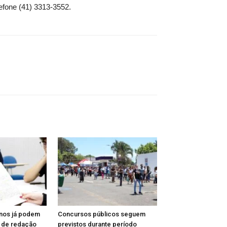
efone (41) 3313-3552.
unos já podem
Concursos públicos seguem
a de redação
previstos durante período