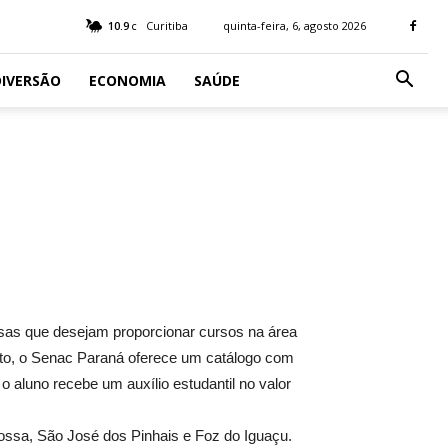
10.9
Curitiba
quinta-feira, 6, agosto 2026
C
IVERSÃO
ECONOMIA
SAÚDE
as que desejam proporcionar cursos na área
ento, o Senac Paraná oferece um catálogo com
o aluno recebe um auxílio estudantil no valor
ossa, São José dos Pinhais e Foz do Iguaçu.