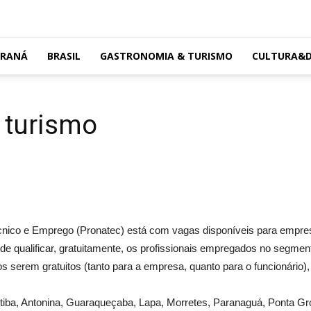
ARANÁ
BRASIL
GASTRONOMIA & TURISMO
CULTURA&D
 turismo
nico e Emprego (Pronatec) está com vagas disponíveis para empres
o de qualificar, gratuitamente, os profissionais empregados no segm
s serem gratuitos (tanto para a empresa, quanto para o funcionário), 
itiba, Antonina, Guaraqueçaba, Lapa, Morretes, Paranaguá, Ponta Gr