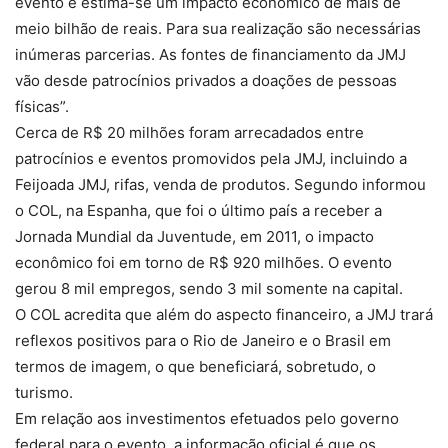
evento e estima-se um impacto econômico de mais de
meio bilhão de reais. Para sua realização são necessárias
inúmeras parcerias. As fontes de financiamento da JMJ
vão desde patrocínios privados a doações de pessoas
físicas”.
Cerca de R$ 20 milhões foram arrecadados entre
patrocínios e eventos promovidos pela JMJ, incluindo a
Feijoada JMJ, rifas, venda de produtos. Segundo informou
o COL, na Espanha, que foi o último país a receber a
Jornada Mundial da Juventude, em 2011, o impacto
econômico foi em torno de R$ 920 milhões. O evento
gerou 8 mil empregos, sendo 3 mil somente na capital.
O COL acredita que além do aspecto financeiro, a JMJ trará
reflexos positivos para o Rio de Janeiro e o Brasil em
termos de imagem, o que beneficiará, sobretudo, o
turismo.
Em relação aos investimentos efetuados pelo governo
federal para o evento, a informação oficial é que os