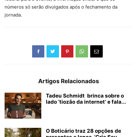
números só serão divulgados após o fechamento da
jornada.
Artigos Relacionados
Tadeu Schmidt brinca sobre o
lado ‘tiozão da internet’ e fala...
O Boticário traz 28 opções de
presentes e lança ‘Crie Seu...