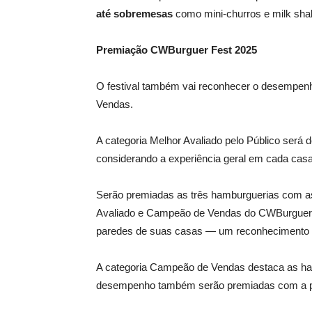
até sobremesas
como mini-churros e milk sha
Premiação CWBurguer Fest 2025
O festival também vai reconhecer o desempenho
Vendas.
A categoria Melhor Avaliado pelo Público será 
considerando a experiência geral em cada casa
Serão premiadas as três hamburguerias com as
Avaliado e Campeão de Vendas do CWBurguer. 
paredes de suas casas — um reconhecimento qu
A categoria Campeão de Vendas destaca as ha
desempenho também serão premiadas com a pla