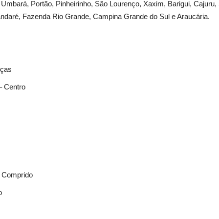
Umbará, Portão, Pinheirinho, São Lourenço, Xaxim, Barigui, Cajuru, 
ndaré, Fazenda Rio Grande, Campina Grande do Sul e Araucária.
uças
– Centro
o Comprido
o