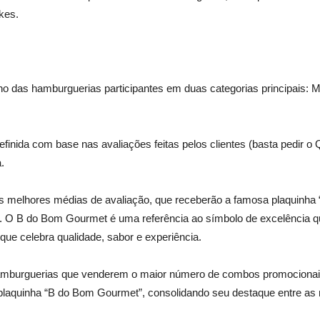
kes.
 das hamburguerias participantes em duas categorias principais: M
definida com base nas avaliações feitas pelos clientes (basta pedir 
.
 melhores médias de avaliação, que receberão a famosa plaquinha 
O B do Bom Gourmet é uma referência ao símbolo de excelência q
e celebra qualidade, sabor e experiência.
mburguerias que venderem o maior número de combos promocionais d
quinha “B do Bom Gourmet”, consolidando seu destaque entre as m