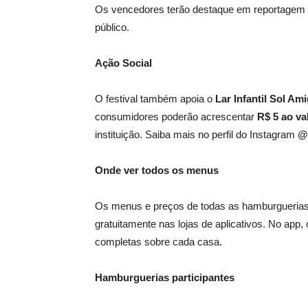
Os vencedores terão destaque em reportagem es
público.
Ação Social
O festival também apoia o
Lar Infantil Sol Ami
consumidores poderão acrescentar
R$ 5 ao v
instituição. Saiba mais no perfil do Instagram
@l
Onde ver todos os menus
Os menus e preços de todas as hamburguerias p
gratuitamente nas lojas de aplicativos. No app, 
completas sobre cada casa.
Hamburguerias participantes