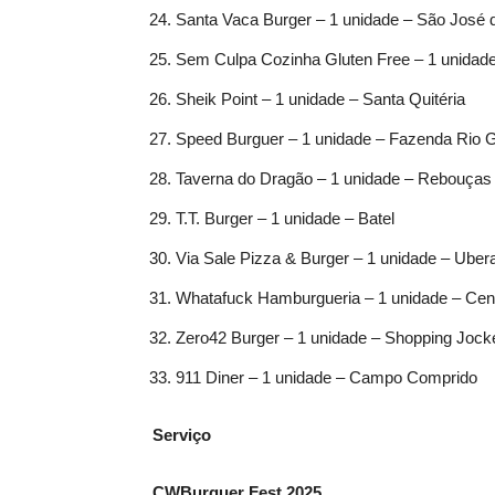
Santa Vaca Burger – 1 unidade – São José 
Sem Culpa Cozinha Gluten Free – 1 unidad
Sheik Point – 1 unidade – Santa Quitéria
Speed Burguer – 1 unidade – Fazenda Rio 
Taverna do Dragão – 1 unidade – Rebouças
T.T. Burger – 1 unidade – Batel
Via Sale Pizza & Burger – 1 unidade – Uber
Whatafuck Hamburgueria – 1 unidade – Cen
Zero42 Burger – 1 unidade – Shopping Jock
911 Diner – 1 unidade – Campo Comprido
Serviço
CWBurguer Fest 2025