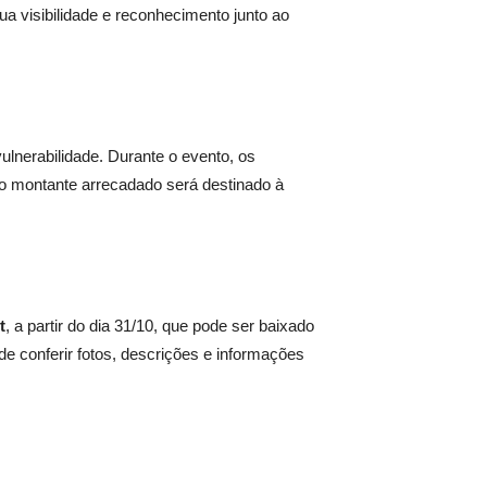
 visibilidade e reconhecimento junto ao
vulnerabilidade. Durante o evento, os
 o montante arrecadado será destinado à
t
, a partir do dia 31/10, que pode ser baixado
 de conferir fotos, descrições e informações