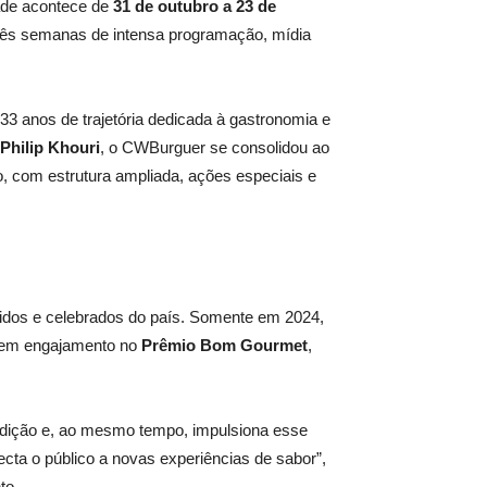
dade acontece de
31 de outubro a 23 de
rês semanas de intensa programação, mídia
33 anos de trajetória dedicada à gastronomia e
Philip Khouri
, o CWBurguer se consolidou ao
, com estrutura ampliada, ações especiais e
idos e celebrados do país. Somente em 2024,
m em engajamento no
Prêmio Bom Gourmet
,
radição e, ao mesmo tempo, impulsiona esse
cta o público a novas experiências de sabor”,
to.