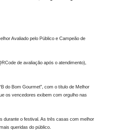
elhor Avaliado pelo Público e Campeão de
o QRCode de avaliação após o atendimento),
“B do Bom Gourmet”, com o título de Melhor
ue os vencedores exibem com orgulho nas
urante o festival. As três casas com melhor
ais queridas do público.