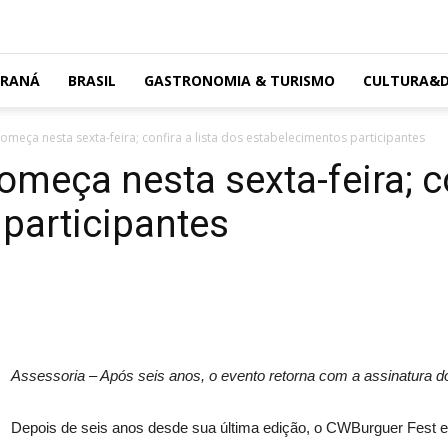
ARANÁ
BRASIL
GASTRONOMIA & TURISMO
CULTURA&D
meça nesta sexta-feira; confira a lista dos estabelecimentos participantes
meça nesta sexta-feira; co
participantes
Assessoria – Após seis anos, o evento retorna com a assinatura
Depois de seis anos desde sua última edição, o CWBurguer Fest 