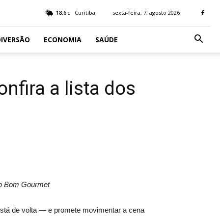
18.6
Curitiba
sexta-feira, 7, agosto 2026
C
IVERSÃO
ECONOMIA
SAÚDE
nfira a lista dos
 do Bom Gourmet
está de volta — e promete movimentar a cena