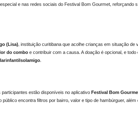
pecial e nas redes sociais do Festival Bom Gourmet, reforçando sua
go (Lisa)
, instituição curitibana que acolhe crianças em situação de 
alor do combo
e contribuir com a causa. A doação é opcional, e todo
arinfantilsolamigo
.
articipantes estão disponíveis no aplicativo
Festival Bom Gourme
o público encontra filtros por bairro, valor e tipo de hambúrguer, além