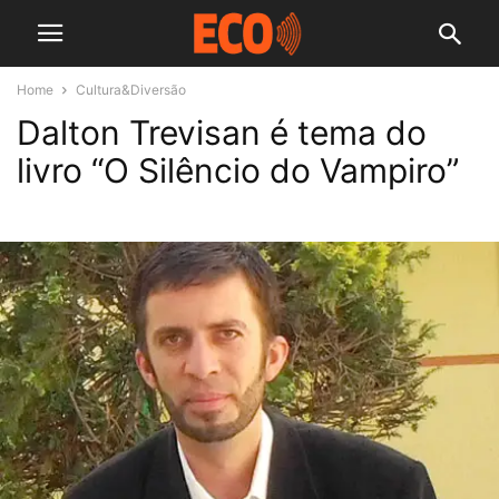
Home
Cultura&Diversão
Dalton Trevisan é tema do
livro “O Silêncio do Vampiro”