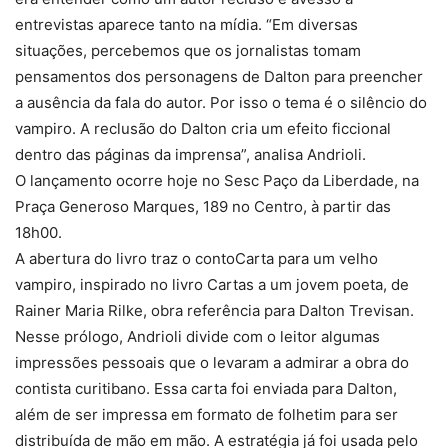
entrevistas aparece tanto na mídia. “Em diversas
situações, percebemos que os jornalistas tomam
pensamentos dos personagens de Dalton para preencher
a ausência da fala do autor. Por isso o tema é o silêncio do
vampiro. A reclusão do Dalton cria um efeito ficcional
dentro das páginas da imprensa”, analisa Andrioli.
O lançamento ocorre hoje no Sesc Paço da Liberdade, na
Praça Generoso Marques, 189 no Centro, à partir das
18h00.
A abertura do livro traz o contoCarta para um velho
vampiro, inspirado no livro Cartas a um jovem poeta, de
Rainer Maria Rilke, obra referência para Dalton Trevisan.
Nesse prólogo, Andrioli divide com o leitor algumas
impressões pessoais que o levaram a admirar a obra do
contista curitibano. Essa carta foi enviada para Dalton,
além de ser impressa em formato de folhetim para ser
distribuída de mão em mão. A estratégia já foi usada pelo