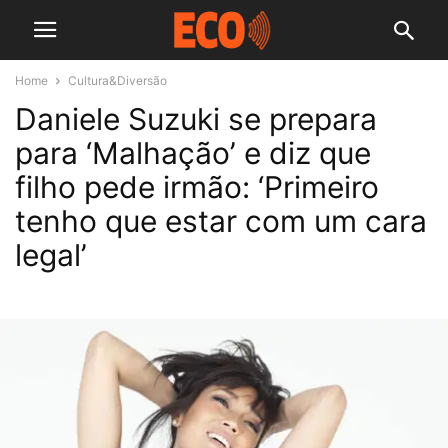
Home
Cultura&Diversão
Daniele Suzuki se prepara
para ‘Malhação’ e diz que
filho pede irmão: ‘Primeiro
tenho que estar com um cara
legal’