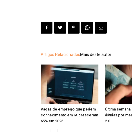
Artigos Relacionados
Mais deste autor
Vagas de emprego que pedem
Última semana 
conhecimento em IA cresceram
dívidas por me
65% em 2025
2.0