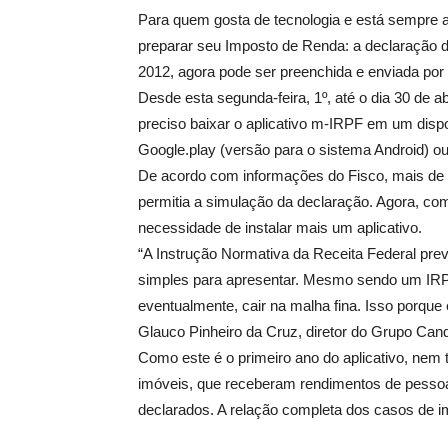
Para quem gosta de tecnologia e está sempre a 
preparar seu Imposto de Renda: a declaração d
2012, agora pode ser preenchida e enviada por
Desde esta segunda-feira, 1º, até o dia 30 de a
preciso baixar o aplicativo m-IRPF em um dispo
Google.play (versão para o sistema Android) ou
De acordo com informações do Fisco, mais de ce
permitia a simulação da declaração. Agora, co
necessidade de instalar mais um aplicativo.
“A Instrução Normativa da Receita Federal prev
simples para apresentar. Mesmo sendo um IRPF
eventualmente, cair na malha fina. Isso porque
Glauco Pinheiro da Cruz, diretor do Grupo Can
Como este é o primeiro ano do aplicativo, nem t
imóveis, que receberam rendimentos de pessoa 
declarados. A relação completa dos casos de i