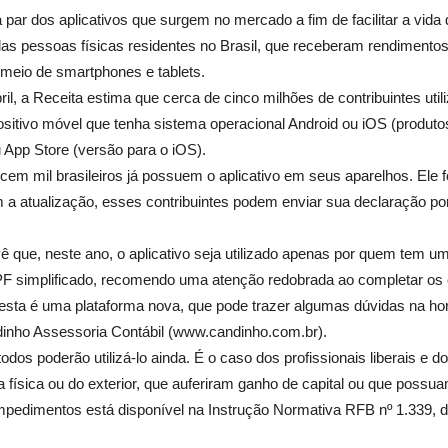
par dos aplicativos que surgem no mercado a fim de facilitar a vida 
as pessoas físicas residentes no Brasil, que receberam rendimentos
 meio de smartphones e tablets.
bril, a Receita estima que cerca de cinco milhões de contribuintes uti
sitivo móvel que tenha sistema operacional Android ou iOS (produtos
 App Store (versão para o iOS).
m mil brasileiros já possuem o aplicativo em seus aparelhos. Ele fo
m a atualização, esses contribuintes podem enviar sua declaração p
ê que, neste ano, o aplicativo seja utilizado apenas por quem tem 
 simplificado, recomendo uma atenção redobrada ao completar os c
 esta é uma plataforma nova, que pode trazer algumas dúvidas na ho
dinho Assessoria Contábil (www.candinho.com.br).
odos poderão utilizá-lo ainda. É o caso dos profissionais liberais e
física ou do exterior, que auferiram ganho de capital ou que possua
mpedimentos está disponível na Instrução Normativa RFB nº 1.339, 