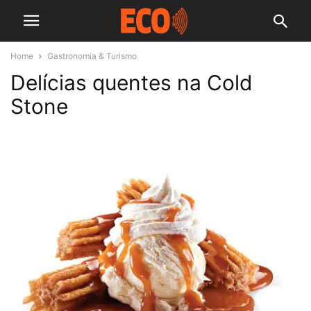
Home
Gastronomia & Turismo
Delícias quentes na Cold
Stone