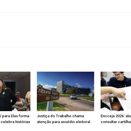
S para Elas forma
Justiça do Trabalho chama
Encceja 2026: al
celebra histórias
atenção para assédio eleitoral
consultar cartilh