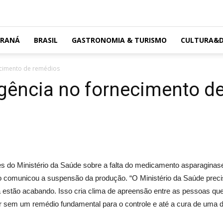
ARANÁ
BRASIL
GASTRONOMIA & TURISMO
CULTURA&D
cimento de remédios
gência no fornecimento d
es do Ministério da Saúde sobre a falta do medicamento asparaginase
io comunicou a suspensão da produção. “O Ministério da Saúde prec
á estão acabando. Isso cria clima de apreensão entre as pessoas
ar sem um remédio fundamental para o controle e até a cura de uma 