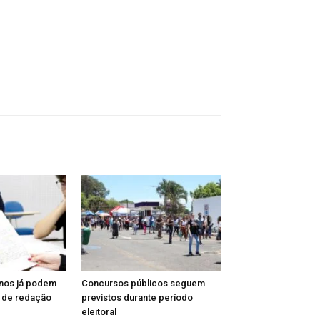
unos já podem
Concursos públicos seguem
a de redação
previstos durante período
eleitoral