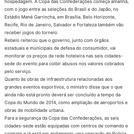
hospedagem. A Copa das Confederações começa amanhã,
com o jogo entre as seleções do Brasil e do Japão, no
Estádio Mané Garrincha, em Brasília. Belo Horizonte,
Recife, Rio de Janeiro, Salvador e Fortaleza também vão
receber jogos do torneio.
Rebelo reiterou que o governo, junto com órgãos
estaduais e municipais de defesa do consumidor, vai
monitorar os preços da rede hoteleira nas seis cidades-
sede do evento para coibir abusos nos valores cobrados
pelo serviço.
Quanto às obras de infraestrutura relacionadas aos
grandes eventos esportivos, o ministro disse que o que
ainda não está pronto deverá ser concluído a tempo da
Copa do Mundo de 2014, como ampliação de aeroportos e
obras de mobilidade urbana.
Para a segurança da Copa das Confederações, as seis
cidades-sede estão equipadas com centros de comando e
controle e já está em andamento uma operação da Polícia