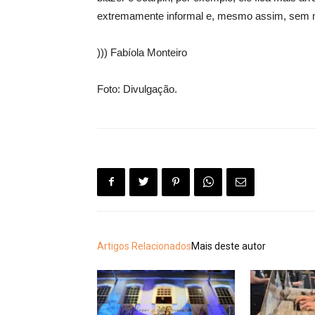
extremamente informal e, mesmo assim, sem m
))) Fabíola Monteiro
Foto: Divulgação.
Artigos Relacionados
Mais deste autor