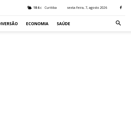
18.6
Curitiba
sexta-feira, 7, agosto 2026
C
IVERSÃO
ECONOMIA
SAÚDE