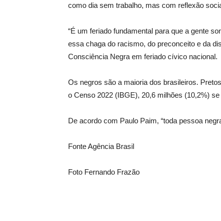
como dia sem trabalho, mas com reflexão socia
“É um feriado fundamental para que a gente s
essa chaga do racismo, do preconceito e da dis
Consciência Negra em feriado cívico nacional.
Os negros são a maioria dos brasileiros. Pre
o Censo 2022 (IBGE), 20,6 milhões (10,2%) se
De acordo com Paulo Paim, “toda pessoa negra 
Fonte Agência Brasil
Foto Fernando Frazão