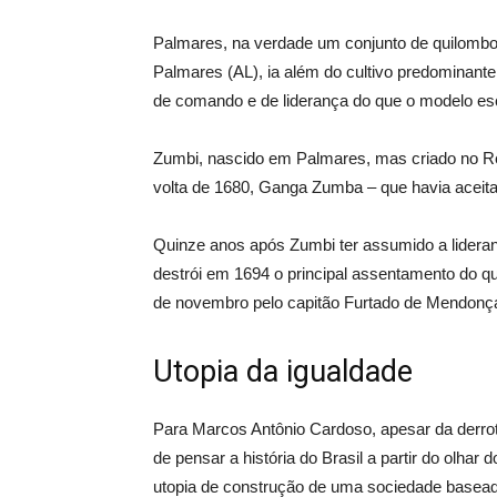
Palmares, na verdade um conjunto de quilombos
Palmares (AL), ia além do cultivo predominant
de comando e de liderança do que o modelo es
Zumbi, nascido em Palmares, mas criado no Rec
volta de 1680, Ganga Zumba – que havia aceit
Quinze anos após Zumbi ter assumido a lideran
destrói em 1694 o principal assentamento do 
de novembro pelo capitão Furtado de Mendonça
Utopia da igualdade
Para Marcos Antônio Cardoso, apesar da derrota
de pensar a história do Brasil a partir do olh
utopia de construção de uma sociedade basead