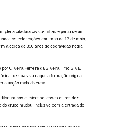
 plena ditadura cívico-militar, e partiu de um
equadas as celebrações em torno do 13 de maio,
 fim a cerca de 350 anos de escravidão negra
 Oliveira Ferreira da Silveira, Ilmo Silva,
a única pessoa viva daquela formação original.
am atuação mais discreta.
ditadura nos eliminasse, esses outros dois
o do grupo mudou, inclusive com a entrada de