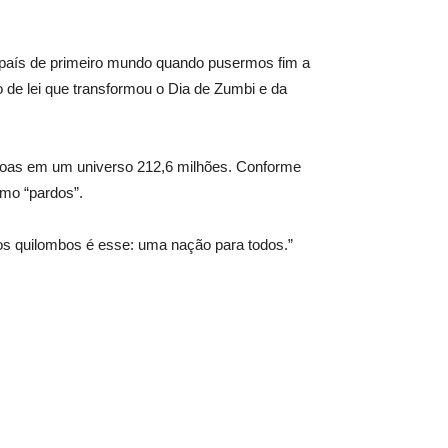
 país de primeiro mundo quando pusermos fim a
o de lei que transformou o Dia de Zumbi e da
ssoas em um universo 212,6 milhões. Conforme
omo “pardos”.
os quilombos é esse: uma nação para todos.”