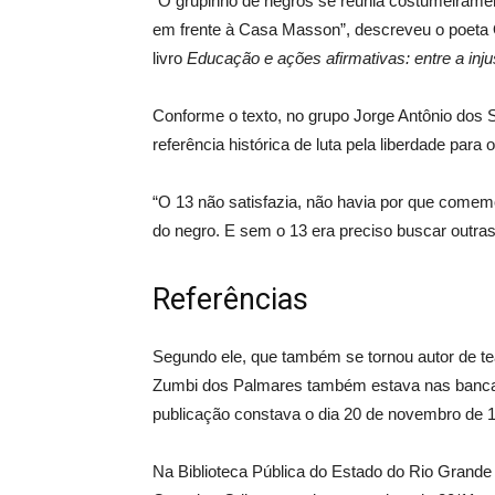
“O grupinho de negros se reunia costumeiramen
em frente à Casa Masson”, descreveu o poeta O
livro
Educação e ações afirmativas: entre a inju
Conforme o texto, no grupo Jorge Antônio dos 
referência histórica de luta pela liberdade para 
“O 13 não satisfazia, não havia por que comemor
do negro. E sem o 13 era preciso buscar outras d
Referências
Segundo ele, que também se tornou autor de te
Zumbi dos Palmares também estava nas bancas 
publicação constava o dia 20 de novembro de 
Na Biblioteca Pública do Estado do Rio Grande d