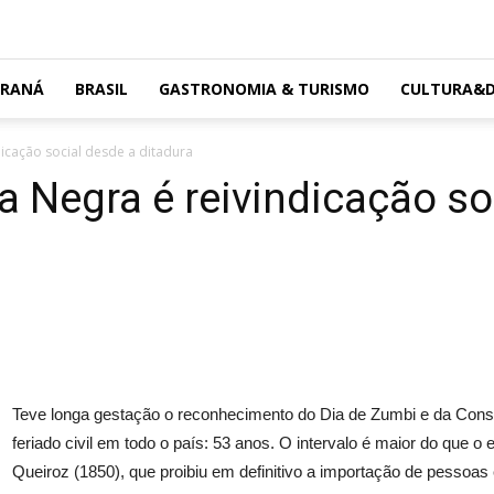
ARANÁ
BRASIL
GASTRONOMIA & TURISMO
CULTURA&D
dicação social desde a ditadura
a Negra é reivindicação so
Teve longa gestação o reconhecimento do Dia de Zumbi e da Co
feriado civil em todo o país: 53 anos. O intervalo é maior do que 
Queiroz (1850), que proibiu em definitivo a importação de pessoas 