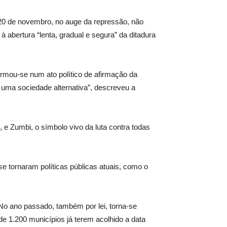
20 de novembro, no auge da repressão, não
à abertura “lenta, gradual e segura” da ditadura
mou-se num ato político de afirmação da
 uma sociedade alternativa”, descreveu a
l, e Zumbi, o símbolo vivo da luta contra todas
e tornaram políticas públicas atuais, como o
. No ano passado, também por lei, torna-se
e 1.200 municípios já terem acolhido a data