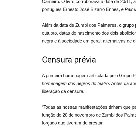
Carneiro. O livro corroborava a data de 20/11,
português Ernesto José Bizarro Ennes, e
Palma
Além da data de Zumbi dos Palmares, o grupo p
outubro, datas de nascimento dos dois abolicio
negra e à sociedade em geral, alternativas de d
Censura prévia
A primeira homenagem articulada pelo Grupo Pa
homenagem dos negros do teatro
. Antes da ap
liberação da censura.
“Todas as nossas manifestações tinham que pas
função do 20 de novembro de Zumbi dos Palmare
forçado que tiveram de prestar.