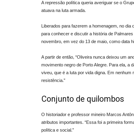
A repressão política queria averiguar se o G
atuava na luta armada.
Liberados para fazerem a homenagem, no dia d
para conhecer e discutir a história de Palmare
novembro, em vez do 13 de maio, como data hist
A partir de então, “Oliveira nunca deixou um a
movimento negro de Porto Alegre. Para ela, a 
viveu, que é a luta por vida digna. Em nenhum
resistência.”
Conjunto de quilombos
O historiador e professor mineiro Marcos Antô
atributos importantes. “Essa foi a primeira for
política e social.”