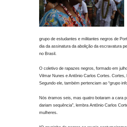
grupo de estudantes e militantes negros de Por
dia da assinatura da abolição da escravatura p
no Brasil.
O coletivo de rapazes negros, formado em julho
Vilmar Nunes e Antônio Carlos Cortes. Cortes, h
Segundo ele, também pertenciam ao “grupo info
Nós éramos seis, mas quatro botaram a cara par
dariam sequência”, lembra Antônio Carlos Cort
mulheres.