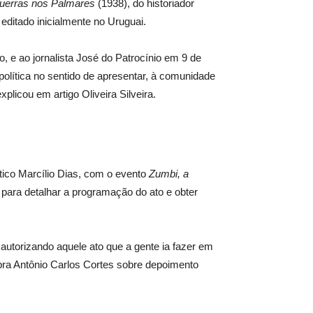
uerras nos Palmares
(1938), do historiador
 editado inicialmente no Uruguai.
e ao jornalista José do Patrocínio em 9 de
política no sentido de apresentar, à comunidade
plicou em artigo Oliveira Silveira.
ico Marcílio Dias, com o evento
Zumbi, a
 para detalhar a programação do ato e obter
autorizando aquele ato que a gente ia fazer em
bra Antônio Carlos Cortes sobre depoimento