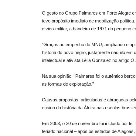
O gesto do Grupo Palmares em Porto Alegre em
teve propósito imediato de mobilização política.
cívico-militar, a bandeira de 1971 do pequeno
“Graças ao empenho do MNU, ampliando e apro
história do povo negro, justamente naquilo em
intelectual e ativista Lélia Gonzalez no artigo
O 
Na sua opinião, “Palmares foi o autêntico berço 
as formas de exploração.”
Causas propostas, articuladas e abraçadas pel
ensino da história da África nas escolas brasile
Em 2003, o 20 de novembro foi incluído por lei 
feriado nacional – após os estados de Alagoas