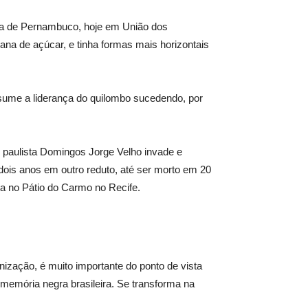
nia de Pernambuco, hoje em União dos
na de açúcar, e tinha formas mais horizontais
ssume a liderança do quilombo sucedendo, por
 paulista Domingos Jorge Velho invade e
ois anos em outro reduto, até ser morto em 20
a no Pátio do Carmo no Recife.
nização, é muito importante do ponto de vista
 memória negra brasileira. Se transforma na