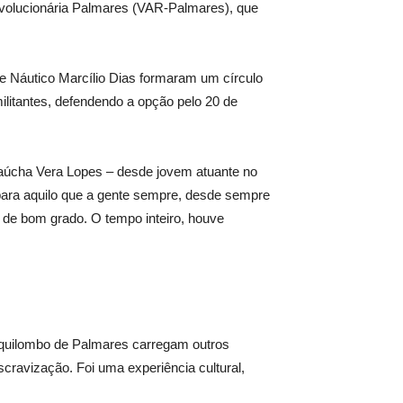
evolucionária Palmares (VAR-Palmares), que
 Náutico Marcílio Dias formaram um círculo
ilitantes, defendendo a opção pelo 20 de
 gaúcha Vera Lopes – desde jovem atuante no
para aquilo que a gente sempre, desde sempre
 de bom grado. O tempo inteiro, houve
o quilombo de Palmares carregam outros
scravização. Foi uma experiência cultural,