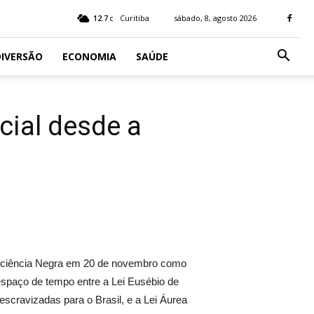
12.7
Curitiba
sábado, 8, agosto 2026
C
IVERSÃO
ECONOMIA
SAÚDE
cial desde a
nsciência Negra em 20 de novembro como
o espaço de tempo entre a Lei Eusébio de
escravizadas para o Brasil, e a Lei Áurea