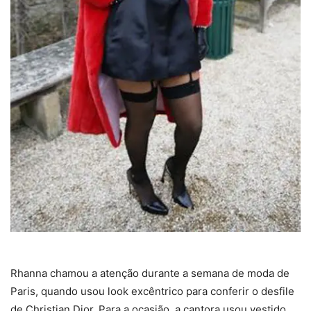
Rhanna chamou a atenção durante a semana de moda de
Paris, quando usou look excêntrico para conferir o desfile
de Christian Dior. Para a ocasião, a cantora usou vestido