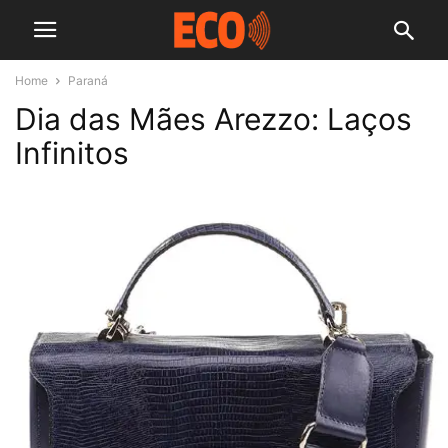
Home
Paraná
Dia das Mães Arezzo: Laços
Infinitos