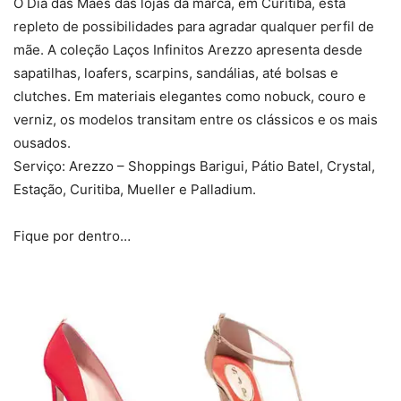
O Dia das Mães das lojas da marca, em Curitiba, está
repleto de possibilidades para agradar qualquer perfil de
mãe. A coleção Laços Infinitos Arezzo apresenta desde
sapatilhas, loafers, scarpins, sandálias, até bolsas e
clutches. Em materiais elegantes como nobuck, couro e
verniz, os modelos transitam entre os clássicos e os mais
ousados.
Serviço: Arezzo – Shoppings Barigui, Pátio Batel, Crystal,
Estação, Curitiba, Mueller e Palladium.
Fique por dentro…