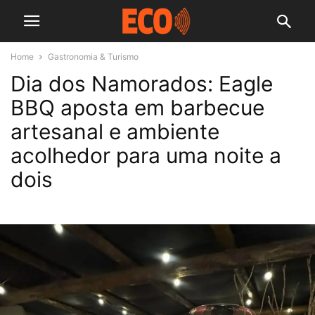
Home
Gastronomia & Turismo
Dia dos Namorados: Eagle
BBQ aposta em barbecue
artesanal e ambiente
acolhedor para uma noite a
dois