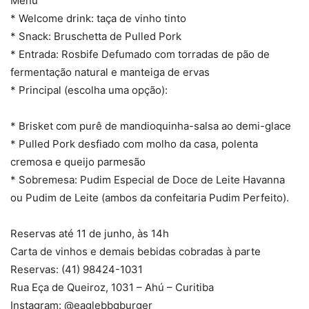
Menu
* Welcome drink: taça de vinho tinto
* Snack: Bruschetta de Pulled Pork
* Entrada: Rosbife Defumado com torradas de pão de
fermentação natural e manteiga de ervas
* Principal (escolha uma opção):
* Brisket com purê de mandioquinha-salsa ao demi-glace
* Pulled Pork desfiado com molho da casa, polenta
cremosa e queijo parmesão
* Sobremesa: Pudim Especial de Doce de Leite Havanna
ou Pudim de Leite (ambos da confeitaria Pudim Perfeito).
Reservas até 11 de junho, às 14h
Carta de vinhos e demais bebidas cobradas à parte
Reservas: (41) 98424-1031
Rua Eça de Queiroz, 1031 – Ahú – Curitiba
Instagram: @eaglebbqburger