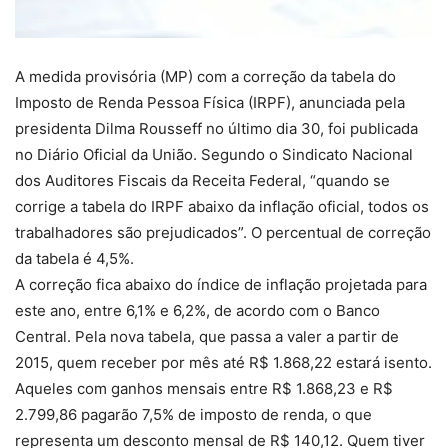
A medida provisória (MP) com a correção da tabela do
Imposto de Renda Pessoa Física (IRPF), anunciada pela
presidenta Dilma Rousseff no último dia 30, foi publicada
no Diário Oficial da União. Segundo o Sindicato Nacional
dos Auditores Fiscais da Receita Federal, “quando se
corrige a tabela do IRPF abaixo da inflação oficial, todos os
trabalhadores são prejudicados”. O percentual de correção
da tabela é 4,5%.
A correção fica abaixo do índice de inflação projetada para
este ano, entre 6,1% e 6,2%, de acordo com o Banco
Central. Pela nova tabela, que passa a valer a partir de
2015, quem receber por mês até R$ 1.868,22 estará isento.
Aqueles com ganhos mensais entre R$ 1.868,23 e R$
2.799,86 pagarão 7,5% de imposto de renda, o que
representa um desconto mensal de R$ 140,12. Quem tiver