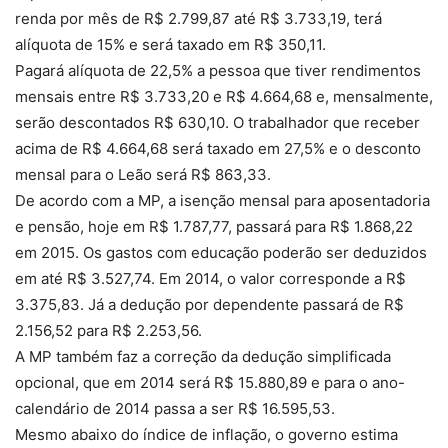
renda por mês de R$ 2.799,87 até R$ 3.733,19, terá
alíquota de 15% e será taxado em R$ 350,11.
Pagará alíquota de 22,5% a pessoa que tiver rendimentos
mensais entre R$ 3.733,20 e R$ 4.664,68 e, mensalmente,
serão descontados R$ 630,10. O trabalhador que receber
acima de R$ 4.664,68 será taxado em 27,5% e o desconto
mensal para o Leão será R$ 863,33.
De acordo com a MP, a isenção mensal para aposentadoria
e pensão, hoje em R$ 1.787,77, passará para R$ 1.868,22
em 2015. Os gastos com educação poderão ser deduzidos
em até R$ 3.527,74. Em 2014, o valor corresponde a R$
3.375,83. Já a dedução por dependente passará de R$
2.156,52 para R$ 2.253,56.
A MP também faz a correção da dedução simplificada
opcional, que em 2014 será R$ 15.880,89 e para o ano-
calendário de 2014 passa a ser R$ 16.595,53.
Mesmo abaixo do índice de inflação, o governo estima