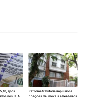
 5,10, após
Reforma tributária impulsiona
tidos nos EUA
doações de imóveis a herdeiros