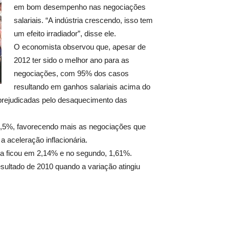
em bom desempenho nas negociações
salariais. “A indústria crescendo, isso tem
um efeito irradiador”, disse ele.
O economista observou que, apesar de
2012 ter sido o melhor ano para as
negociações, com 95% dos casos
resultando em ganhos salariais acima do
 prejudicadas pelo desaquecimento das
m 6,5%, favorecendo mais as negociações que
 aceleração inflacionária.
xa ficou em 2,14% e no segundo, 1,61%.
sultado de 2010 quando a variação atingiu