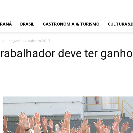
ARANÁ
BRASIL
GASTRONOMIA & TURISMO
CULTURA&D
deve ter ganhos reais em 2013
trabalhador deve ter ganh