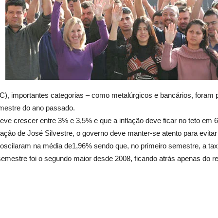
C), importantes categorias – como metalúrgicos e bancários, foram
mestre do ano passado.
 deve crescer entre 3% e 3,5% e que a inflação deve ficar no teto e
ão de José Silvestre, o governo deve manter-se atento para evitar a
 oscilaram na média de1,96% sendo que, no primeiro semestre, a ta
emestre foi o segundo maior desde 2008, ficando atrás apenas do re