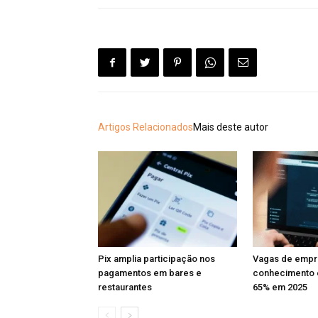
Artigos Relacionados
Mais deste autor
Pix amplia participação nos
Vagas de emp
pagamentos em bares e
conhecimento 
restaurantes
65% em 2025