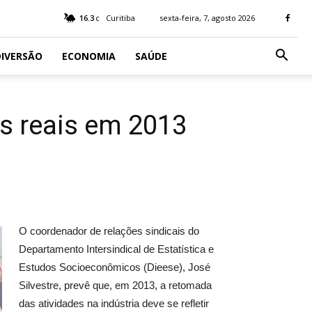
16.3
Curitiba
sexta-feira, 7, agosto 2026
C
IVERSÃO
ECONOMIA
SAÚDE
os reais em 2013
O coordenador de relações sindicais do
Departamento Intersindical de Estatística e
Estudos Socioeconômicos (Dieese), José
Silvestre, prevê que, em 2013, a retomada
das atividades na indústria deve se refletir