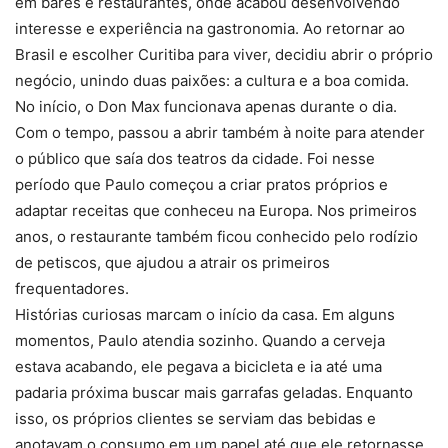
em bares e restaurantes, onde acabou desenvolvendo
interesse e experiência na gastronomia. Ao retornar ao
Brasil e escolher Curitiba para viver, decidiu abrir o próprio
negócio, unindo duas paixões: a cultura e a boa comida.
No início, o Don Max funcionava apenas durante o dia.
Com o tempo, passou a abrir também à noite para atender
o público que saía dos teatros da cidade. Foi nesse
período que Paulo começou a criar pratos próprios e
adaptar receitas que conheceu na Europa. Nos primeiros
anos, o restaurante também ficou conhecido pelo rodízio
de petiscos, que ajudou a atrair os primeiros
frequentadores.
Histórias curiosas marcam o início da casa. Em alguns
momentos, Paulo atendia sozinho. Quando a cerveja
estava acabando, ele pegava a bicicleta e ia até uma
padaria próxima buscar mais garrafas geladas. Enquanto
isso, os próprios clientes se serviam das bebidas e
anotavam o consumo em um papel até que ele retornasse.