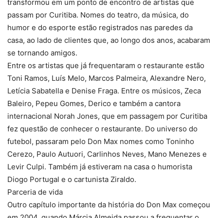
transformou em um ponto de encontro de artistas que
passam por Curitiba. Nomes do teatro, da música, do
humor e do esporte estão registrados nas paredes da
casa, ao lado de clientes que, ao longo dos anos, acabaram
se tornando amigos.
Entre os artistas que já frequentaram o restaurante estão
Toni Ramos, Luís Melo, Marcos Palmeira, Alexandre Nero,
Letícia Sabatella e Denise Fraga. Entre os músicos, Zeca
Baleiro, Pepeu Gomes, Derico e também a cantora
internacional Norah Jones, que em passagem por Curitiba
fez questão de conhecer o restaurante. Do universo do
futebol, passaram pelo Don Max nomes como Toninho
Cerezo, Paulo Autuori, Carlinhos Neves, Mano Menezes e
Levir Culpi. Também já estiveram na casa o humorista
Diogo Portugal e o cartunista Ziraldo.
Parceria de vida
Outro capítulo importante da história do Don Max começou
em 2004, quando Márcia Almeida passou a frequentar o