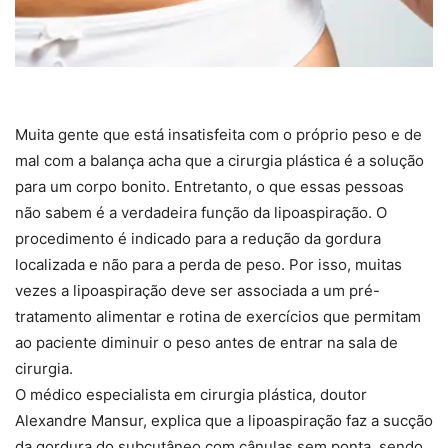
Muita gente que está insatisfeita com o próprio peso e de
mal com a balança acha que a cirurgia plástica é a solução
para um corpo bonito. Entretanto, o que essas pessoas
não sabem é a verdadeira função da lipoaspiração. O
procedimento é indicado para a redução da gordura
localizada e não para a perda de peso. Por isso, muitas
vezes a lipoaspiração deve ser associada a um pré-
tratamento alimentar e rotina de exercícios que permitam
ao paciente diminuir o peso antes de entrar na sala de
cirurgia.
O médico especialista em cirurgia plástica, doutor
Alexandre Mansur, explica que a lipoaspiração faz a sucção
da gordura do subcutâneo com cânulas sem ponta, sendo,