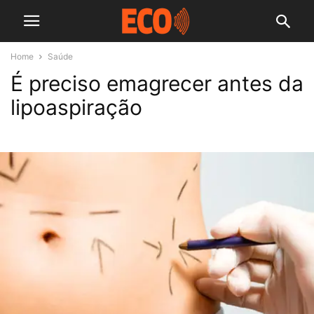
Home
Saúde
É preciso emagrecer antes da
lipoaspiração