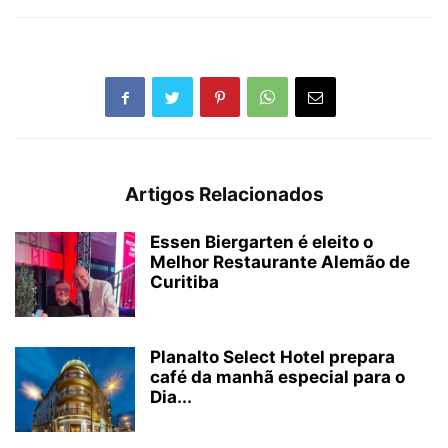
Artigos Relacionados
Essen Biergarten é eleito o
Melhor Restaurante Alemão de
Curitiba
Planalto Select Hotel prepara
café da manhã especial para o
Dia...