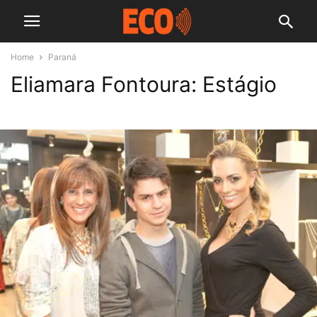
Home
Paraná
Eliamara Fontoura: Estágio