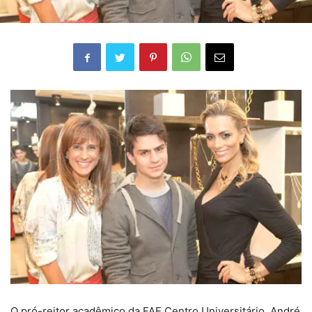
O pró-reitor acadêmico da FAE Centro Universitário, André