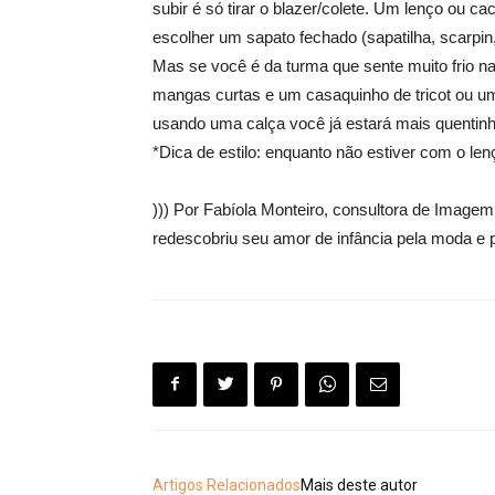
subir é só tirar o blazer/colete. Um lenço ou 
escolher um sapato fechado (sapatilha, scarpin
Mas se você é da turma que sente muito frio 
mangas curtas e um casaquinho de tricot ou 
usando uma calça você já estará mais quentinha
*Dica de estilo: enquanto não estiver com o l
))) Por Fabíola Monteiro, consultora de Imag
redescobriu seu amor de infância pela moda e 
Artigos Relacionados
Mais deste autor