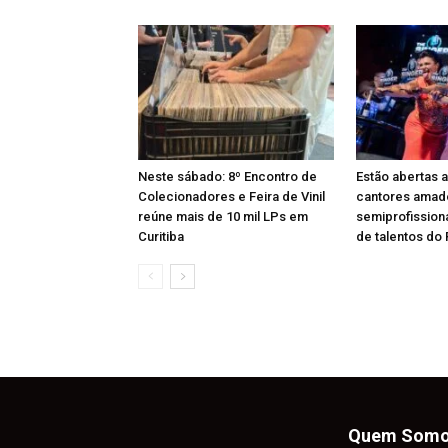
Neste sábado: 8º Encontro de
Estão abertas a
Colecionadores e Feira de Vinil
cantores amad
reúne mais de 10 mil LPs em
semiprofission
Curitiba
de talentos do
Quem Som