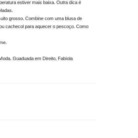
eratura estiver mais baixa. Outra dica é
eladas.
 muito grosso. Combine com uma blusa de
 ou cachecol para aquecer o pescoço. Como
rme.
Moda. Guaduada em Direito, Fabíola