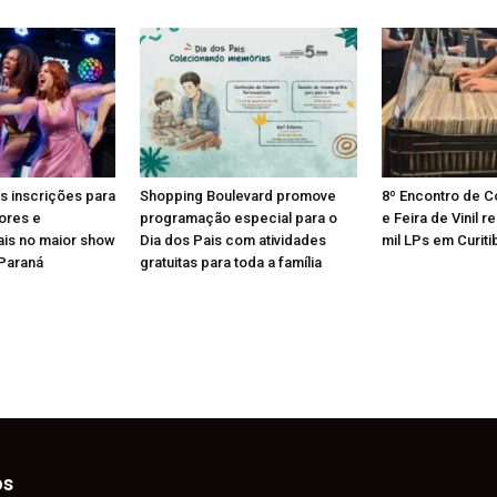
s inscrições para
Shopping Boulevard promove
8º Encontro de 
ores e
programação especial para o
e Feira de Vinil 
ais no maior show
Dia dos Pais com atividades
mil LPs em Curiti
 Paraná
gratuitas para toda a família
os