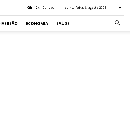
12
Curitiba
quinta-feira, 6, agosto 2026
C
IVERSÃO
ECONOMIA
SAÚDE