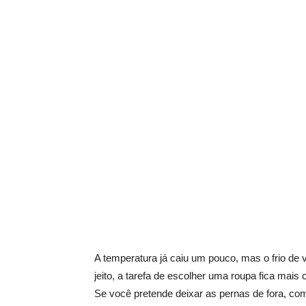
A temperatura já caiu um pouco, mas o frio de
jeito, a tarefa de escolher uma roupa fica mai
Se você pretende deixar as pernas de fora, c