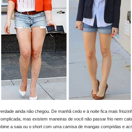
 verdade ainda não chegou. De manhã cedo e à noite fica mais friozi
s complicada, mas existem maneiras de você não passar frio nem calo
ombine a saia ou o short com uma camisa de mangas compridas e acr