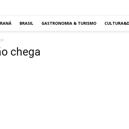
ARANÁ
BRASIL
GASTRONOMIA & TURISMO
CULTURA&D
ega
ão chega