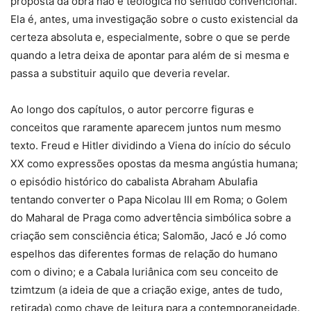
proposta da obra não é teológica no sentido convencional.
Ela é, antes, uma investigação sobre o custo existencial da
certeza absoluta e, especialmente, sobre o que se perde
quando a letra deixa de apontar para além de si mesma e
passa a substituir aquilo que deveria revelar.
Ao longo dos capítulos, o autor percorre figuras e
conceitos que raramente aparecem juntos num mesmo
texto. Freud e Hitler dividindo a Viena do início do século
XX como expressões opostas da mesma angústia humana;
o episódio histórico do cabalista Abraham Abulafia
tentando converter o Papa Nicolau III em Roma; o Golem
do Maharal de Praga como advertência simbólica sobre a
criação sem consciência ética; Salomão, Jacó e Jó como
espelhos das diferentes formas de relação do humano
com o divino; e a Cabala luriânica com seu conceito de
tzimtzum (a ideia de que a criação exige, antes de tudo,
retirada) como chave de leitura para a contemporaneidade.