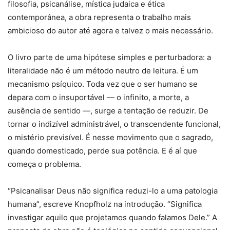
filosofia, psicanálise, mística judaica e ética
contemporânea, a obra representa o trabalho mais
ambicioso do autor até agora e talvez o mais necessário.
O livro parte de uma hipótese simples e perturbadora: a
literalidade não é um método neutro de leitura. É um
mecanismo psíquico. Toda vez que o ser humano se
depara com o insuportável — o infinito, a morte, a
ausência de sentido —, surge a tentação de reduzir. De
tornar o indizível administrável, o transcendente funcional,
o mistério previsível. É nesse movimento que o sagrado,
quando domesticado, perde sua potência. E é aí que
começa o problema.
“Psicanalisar Deus não significa reduzi-lo a uma patologia
humana”, escreve Knopfholz na introdução. “Significa
investigar aquilo que projetamos quando falamos Dele.” A