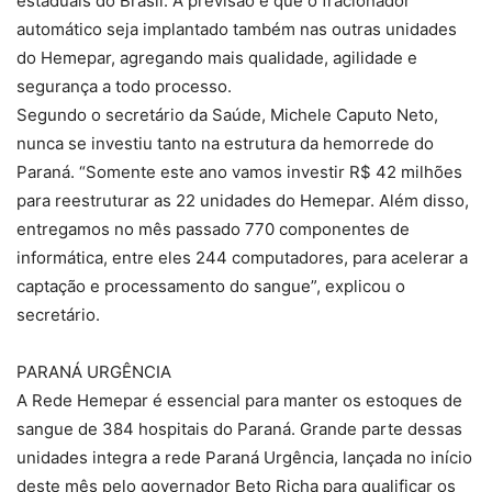
estaduais do Brasil. A previsão é que o fracionador
automático seja implantado também nas outras unidades
do Hemepar, agregando mais qualidade, agilidade e
segurança a todo processo.
Segundo o secretário da Saúde, Michele Caputo Neto,
nunca se investiu tanto na estrutura da hemorrede do
Paraná. “Somente este ano vamos investir R$ 42 milhões
para reestruturar as 22 unidades do Hemepar. Além disso,
entregamos no mês passado 770 componentes de
informática, entre eles 244 computadores, para acelerar a
captação e processamento do sangue”, explicou o
secretário.
PARANÁ URGÊNCIA
A Rede Hemepar é essencial para manter os estoques de
sangue de 384 hospitais do Paraná. Grande parte dessas
unidades integra a rede Paraná Urgência, lançada no início
deste mês pelo governador Beto Richa para qualificar os