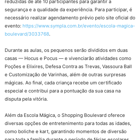
reduzidas de até 10 participantes para garantir a
segurança e a qualidade da experiência. Para participar, é
necessário realizar agendamento prévio pelo site oficial do
evento:
https://www.sympla.com.br/evento/escola-magica-
boulevard/3033768
.
Durante as aulas, os pequenos serão divididos em duas
casas — Hocus e Pocus — e vivenciarão atividades como
Poções e Elixires, Defesa Contra as Trevas, Vassoura Ball
e Customização de Varinhas, além de outras surpresas
mágicas. Ao final, cada criança recebe um certificado
especial e contribui para a pontuação da sua casa na
disputa pela vitória.
Além da Escola Mágica, o Shopping Boulevard oferece
diversas opções de entretenimento para todas as idades,
como boliche e kart, garantindo momentos de diversão
para toda a família durante o período de férias escolares.