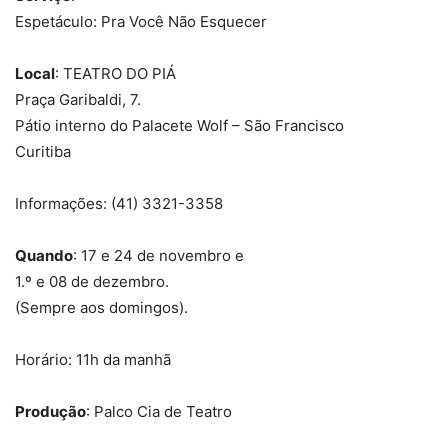
Espetáculo: Pra Você Não Esquecer
Local
: TEATRO DO PIÁ
Praça Garibaldi, 7.
Pátio interno do Palacete Wolf – São Francisco
Curitiba
Informações: (41) 3321-3358
Quando
: 17 e 24 de novembro e
1.º e 08 de dezembro.
(Sempre aos domingos).
Horário: 11h da manhã
Produção
: Palco Cia de Teatro