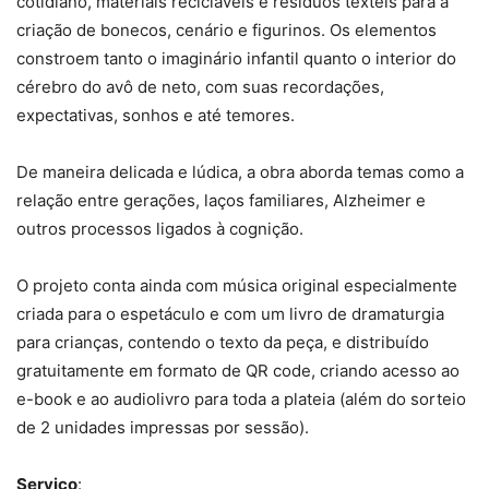
cotidiano, materiais recicláveis e resíduos têxteis para a
criação de bonecos, cenário e figurinos. Os elementos
constroem tanto o imaginário infantil quanto o interior do
cérebro do avô de neto, com suas recordações,
expectativas, sonhos e até temores.
De maneira delicada e lúdica, a obra aborda temas como a
relação entre gerações, laços familiares, Alzheimer e
outros processos ligados à cognição.
O projeto conta ainda com música original especialmente
criada para o espetáculo e com um livro de dramaturgia
para crianças, contendo o texto da peça, e distribuído
gratuitamente em formato de QR code, criando acesso ao
e-book e ao audiolivro para toda a plateia (além do sorteio
de 2 unidades impressas por sessão).
Serviço
: