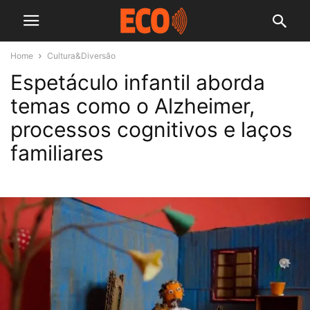
Home
Cultura&Diversão
Espetáculo infantil aborda
temas como o Alzheimer,
processos cognitivos e laços
familiares