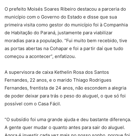
O prefeito Moisés Soares Ribeiro destacou a parceria do
município com o Governo do Estado e disse que sua
primeira visita como gestor do município foi à Companhia
de Habitação do Paraná, justamente para viabilizar
moradias para a população. “Fui muito bem recebido, tive
as portas abertas na Cohapar e foi a partir daí que tudo
começou a acontecer”, enfatizou.
A supervisora de caixa Kethelin Rosa dos Santos
Fernandes, 22 anos, e o marido Thiago Rodrigues
Fernandes, frentista de 24 anos, não escondem a alegria
de poder deixar para trás o peso do aluguel, o que só foi
possível com o Casa Fácil.
“O subsídio foi uma grande ajuda e deu bastante diferença.
A gente quer mudar o quanto antes para sair do aluguel.
Agora é investir cada vez mais no nosso sonho, porque foi