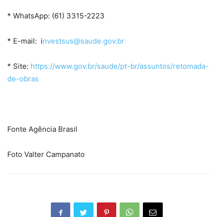
* WhatsApp: (61) 3315-2223
* E-mail: i
nvestsus@saude.gov.br
* Site:
https://www.gov.br/saude/pt-br/assuntos/retomada-
de-obras
Fonte Agência Brasil
Foto Valter Campanato