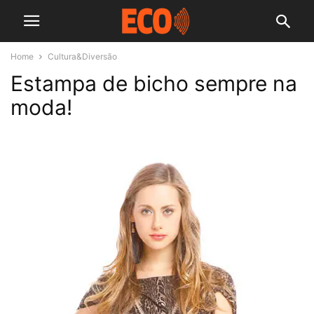
Home
Cultura&Diversão
Estampa de bicho sempre na
moda!