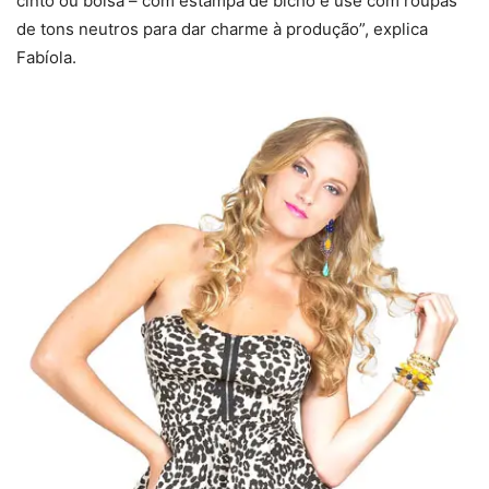
cinto ou bolsa – com estampa de bicho e use com roupas
de tons neutros para dar charme à produção”, explica
Fabíola.