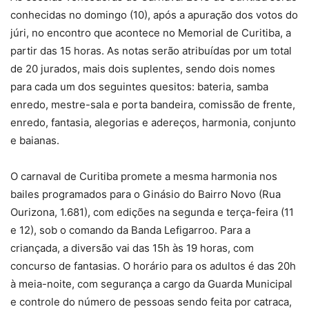
conhecidas no domingo (10), após a apuração dos votos do
júri, no encontro que acontece no Memorial de Curitiba, a
partir das 15 horas. As notas serão atribuídas por um total
de 20 jurados, mais dois suplentes, sendo dois nomes
para cada um dos seguintes quesitos: bateria, samba
enredo, mestre-sala e porta bandeira, comissão de frente,
enredo, fantasia, alegorias e adereços, harmonia, conjunto
e baianas.
O carnaval de Curitiba promete a mesma harmonia nos
bailes programados para o Ginásio do Bairro Novo (Rua
Ourizona, 1.681), com edições na segunda e terça-feira (11
e 12), sob o comando da Banda Lefigarroo. Para a
criançada, a diversão vai das 15h às 19 horas, com
concurso de fantasias. O horário para os adultos é das 20h
à meia-noite, com segurança a cargo da Guarda Municipal
e controle do número de pessoas sendo feita por catraca,