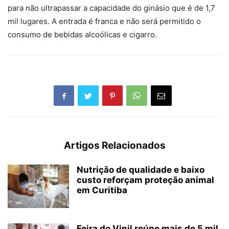
para não ultrapassar a capacidade do ginásio que é de 1,7
mil lugares. A entrada é franca e não será permitido o
consumo de bebidas alcoólicas e cigarro.
Artigos Relacionados
Nutrição de qualidade e baixo
custo reforçam proteção animal
em Curitiba
Feira do Vinil reúne mais de 5 mil