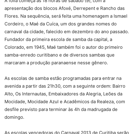
A folia começa às 18 horas de sábado (9), com a
apresentação dos blocos Afoxé, Derrepent e Rancho das
Flores. Na sequência, será feita uma homenagem a Ismael
Cordeiro, o Maé da Cuíca, um dos grandes nomes do
carnaval da cidade, falecido em dezembro do ano passado.
Fundador da primeira escola de samba da capital, a
Colorado, em 1945, Maé também foi o autor do primeiro
samba-enredo curitibano e de diversos sambas que
marcaram a produção paranaense nesse gênero.
As escolas de samba estão programadas para entrar na
avenida a partir das 21h30, com a seguinte ordem: Bairro
Alto, Os Internautas, Embaixadores da Alegria, Leões da
Mocidade, Mocidade Azul e Acadêmicos da Realeza, com
desfile previsto para terminar às 4h da madrugada de
domingo.
As escolas vencedoras do Carnaval 2013 de Curitiba serão