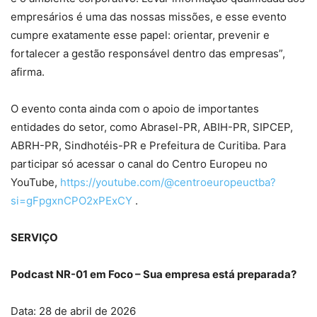
empresários é uma das nossas missões, e esse evento
cumpre exatamente esse papel: orientar, prevenir e
fortalecer a gestão responsável dentro das empresas”,
afirma.
O evento conta ainda com o apoio de importantes
entidades do setor, como Abrasel-PR, ABIH-PR, SIPCEP,
ABRH-PR, Sindhotéis-PR e Prefeitura de Curitiba. Para
participar só acessar o canal do Centro Europeu no
YouTube,
https://youtube.com/@centroeuropeuctba?
si=gFpgxnCPO2xPExCY
.
SERVIÇO
Podcast NR-01 em Foco – Sua empresa está preparada?
Data: 28 de abril de 2026