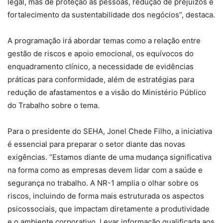
legal, mas de proteção às pessoas, redução de prejuízos e
fortalecimento da sustentabilidade dos negócios”, destaca.
A programação irá abordar temas como a relação entre
gestão de riscos e apoio emocional, os equívocos do
enquadramento clínico, a necessidade de evidências
práticas para conformidade, além de estratégias para
redução de afastamentos e a visão do Ministério Público
do Trabalho sobre o tema.
Para o presidente do SEHA, Jonel Chede Filho, a iniciativa
é essencial para preparar o setor diante das novas
exigências. “Estamos diante de uma mudança significativa
na forma como as empresas devem lidar com a saúde e
segurança no trabalho. A NR-1 amplia o olhar sobre os
riscos, incluindo de forma mais estruturada os aspectos
psicossociais, que impactam diretamente a produtividade
e o ambiente corporativo. Levar informação qualificada aos