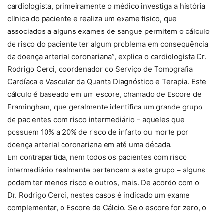
cardiologista, primeiramente o médico investiga a história
clínica do paciente e realiza um exame físico, que
associados a alguns exames de sangue permitem o cálculo
de risco do paciente ter algum problema em consequência
da doença arterial coronariana”, explica o cardiologista Dr.
Rodrigo Cerci, coordenador do Serviço de Tomografia
Cardíaca e Vascular da Quanta Diagnóstico e Terapia. Este
cálculo é baseado em um escore, chamado de Escore de
Framingham, que geralmente identifica um grande grupo
de pacientes com risco intermediário – aqueles que
possuem 10% a 20% de risco de infarto ou morte por
doença arterial coronariana em até uma década.
Em contrapartida, nem todos os pacientes com risco
intermediário realmente pertencem a este grupo – alguns
podem ter menos risco e outros, mais. De acordo com o
Dr. Rodrigo Cerci, nestes casos é indicado um exame
complementar, o Escore de Cálcio. Se o escore for zero, o