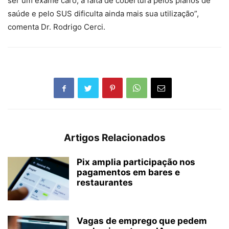
ser um exame caro, a falta de cobertura pelos planos de
saúde e pelo SUS dificulta ainda mais sua utilização”,
comenta Dr. Rodrigo Cerci.
Artigos Relacionados
Pix amplia participação nos
pagamentos em bares e
restaurantes
Vagas de emprego que pedem