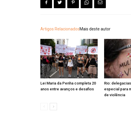
Artigos Relacionados
Mais deste autor
Lei Maria da Penha completa 20
Rio: delegacias
anos entre avanços e desafios
especial para 
de violência