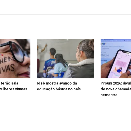
 terão sala
Ideb mostra avanço da
Prouni 2026: divu
mulheres vítimas
educação básica no país
de nova chamada 
semestre