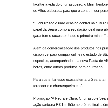
facilitar a vida do churrasqueiro: o Mini Hambú
de Alho, elaborada para que o consumidor pers
“O churrasco é uma ocasião central na cultura
papel da Seara como a escalação ideal para abr
garantem o sucesso desde o primeiro minuto”, 
Além da comercialização dos produtos nos prin
disponível para compra online no estado de Sã
especiais, acompanhados da nova Pasta de Alho
horas, entre outros produtos para churrasco.
Para sustentar esse ecossistema, a Seara tamb
torcedor e o churrasqueiro estão.
Promoção “A Regra é Clara: Churrasco é Seara
ação sorteará R$ 1 milhão no prêmio final, al