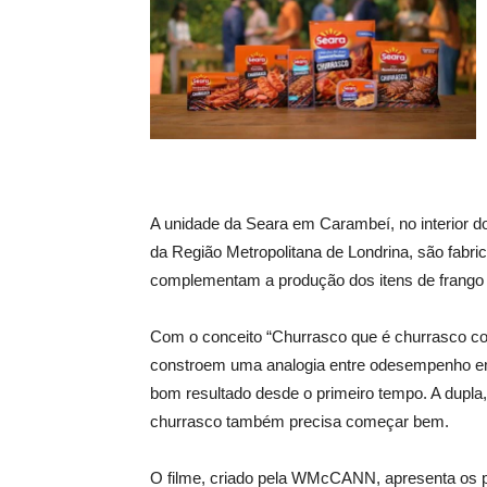
A unidade da Seara em Carambeí, no interior do
da Região Metropolitana de Londrina, são fabr
complementam a produção dos itens de frango q
Com o conceito “Churrasco que é churrasco co
constroem uma analogia entre odesempenho em 
bom resultado desde o primeiro tempo. A dupla
churrasco também precisa começar bem.
O filme, criado pela WMcCANN, apresenta os p