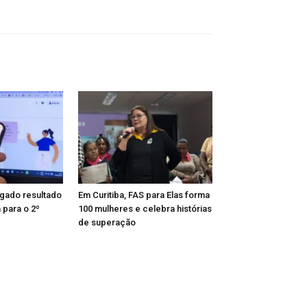
lgado resultado
Em Curitiba, FAS para Elas forma
para o 2º
100 mulheres e celebra histórias
de superação