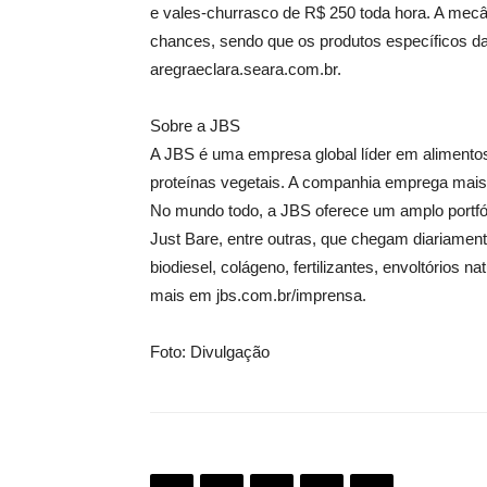
e vales-churrasco de R$ 250 toda hora. A mec
chances, sendo que os produtos específicos da
aregraeclara.seara.com.br.
Sobre a JBS
A JBS é uma empresa global líder em alimentos, 
proteínas vegetais. A companhia emprega mais 
No mundo todo, a JBS oferece um amplo portfóli
Just Bare, entre outras, que chegam diariame
biodiesel, colágeno, fertilizantes, envoltórios 
mais em jbs.com.br/imprensa.
Foto: Divulgação