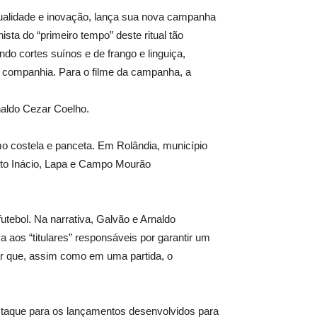
qualidade e inovação, lança sua nova campanha
sta do “primeiro tempo” deste ritual tão
ndo cortes suínos e de frango e linguiça,
a companhia. Para o filme da campanha, a
naldo Cezar Coelho.
mo costela e panceta. Em Rolândia, município
anto Inácio, Lapa e Campo Mourão
ebol. Na narrativa, Galvão e Arnaldo
os “titulares” responsáveis por garantir um
rar que, assim como em uma partida, o
staque para os lançamentos desenvolvidos para