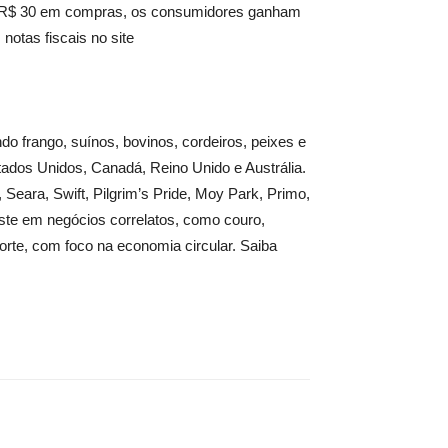
da R$ 30 em compras, os consumidores ganham
otas fiscais no site
do frango, suínos, bovinos, cordeiros, peixes e
ados Unidos, Canadá, Reino Unido e Austrália.
Seara, Swift, Pilgrim’s Pride, Moy Park, Primo,
te em negócios correlatos, como couro,
sporte, com foco na economia circular. Saiba