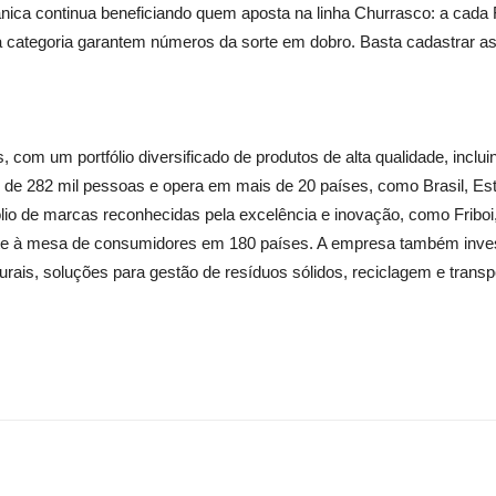
ânica continua beneficiando quem aposta na linha Churrasco: a ca
 categoria garantem números da sorte em dobro. Basta cadastrar as n
com um portfólio diversificado de produtos de alta qualidade, incluin
de 282 mil pessoas e opera em mais de 20 países, como Brasil, Est
o de marcas reconhecidas pela excelência e inovação, como Friboi, 
nte à mesa de consumidores em 180 países. A empresa também inves
naturais, soluções para gestão de resíduos sólidos, reciclagem e tran