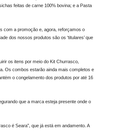
lsichas feitas de carne 100% bovina; e a Pasta
res com a promoção e, agora, reforçamos o
ade dos nossos produtos são os ‘titulares’ que
ir os itens por meio do Kit Churrasco,
nha. Os combos estarão ainda mais completos e
antém o congelamento dos produtos por até 16
segurando que a marca esteja presente onde o
asco é Seara”, que já está em andamento. A