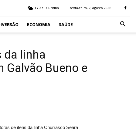
17.2
Curitiba
sexta-feira, 7, agosto 2026
C
IVERSÃO
ECONOMIA
SAÚDE
 da linha
m Galvão Bueno e
oras de itens da linha Churrasco Seara